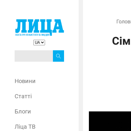
Голов
Сім
Новини
Статті
Блоги
Ліца ТВ