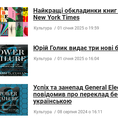
Найкращі обкладинки книг 
New York Times
Культура
/
01 січня 2025 о 19:59
Юрій Голик видає три нові 
Культура
/
01 січня 2025 о 16:04
Успіх та занепад General Ele
повідомив про переклад бес
українською
Культура
/
08 серпня 2024 о 16:11