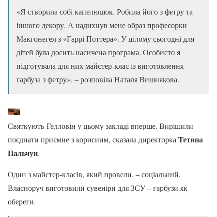
«Я створила собі капелюшок. Робила його з фетру та
іншого декору. А надихнув мене образ професорки
Макгонегел з «Гаррі Поттера». У цілому сьогодні для
дітей була досить насичена програма. Особисто я
підготувала для них майстер-клас із виготовлення
гарбуза з фетру», – розповіла Наталя Вишнякова.
Святкують Гелловін у цьому закладі вперше. Вирішили
Тетяна
поєднати приємне з корисним, сказала директорка
Пальчун
.
Один з майстер-класів, який провели, – соціальний.
Власноруч виготовили сувеніри для ЗСУ – гарбузи як
обереги.