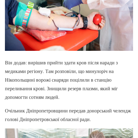
Він додав: вирішив прийти здати кров після наради з
медиками регіону. Там розповіли, що минулоріч на
Нікопольщині ворожі снаряди поцілили в станцію
переливання крові. Знищили резерв плазми, який міг
допомогти сотням людей.
Очільник Дніпропетровщини передав донорський челендж
голові Дніпропетровської обласної ради.