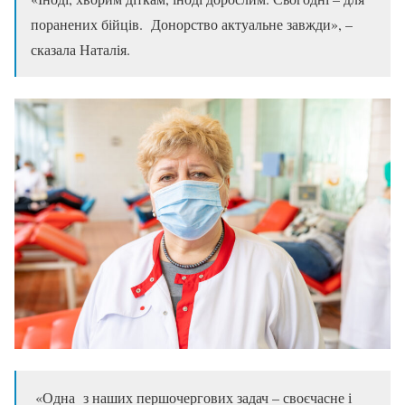
поранених бійців. Донорство актуальне завжди», –
сказала Наталія.
«Одна з наших першочергових задач – своєчасне і