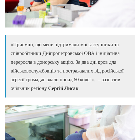
«Приємно, що мене підтримали мої заступники та
співробітники Дніпропетровської ОВА і ініціатива
переросла в донорську акцію. За два дні кров для
військовослужбовців та постраждалих від російської
агресії громадян здало понад 60 колег», – зазначив
Сергій Лисак
очільник регіону
.