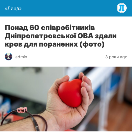
«Лица»
Понад 60 співробітників
Дніпропетровської ОВА здали
кров для поранених (фото)
admin
3 роки ago