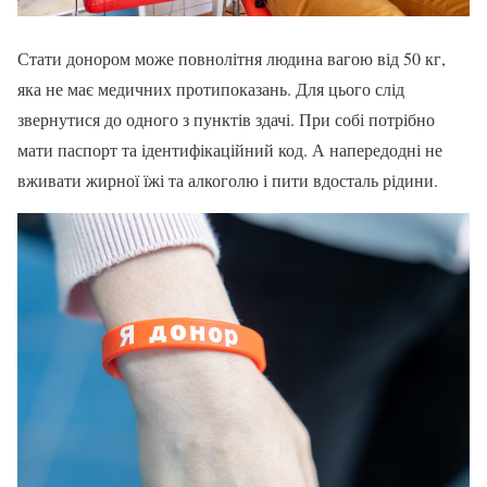
Стати донором може повнолітня людина вагою від 50 кг,
яка не має медичних протипоказань. Для цього слід
звернутися до одного з пунктів здачі. При собі потрібно
мати паспорт та ідентифікаційний код. А напередодні не
вживати жирної їжі та алкоголю і пити вдосталь рідини.