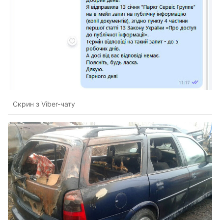
Скрин з Viber-чату