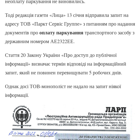
неоплату паркування не виновились.
Тоді редакція газети «Лица» 13 січня відправила запит на
адресу ТОВ «Паркт Сервіс Группе» з питанням про надання
оплату паркування
документів про
транспортного засобу з
державним номером АЕ2322ЕЕ.
Стаття 20 Закону України «Про доступ до публічної
інформації» визначає термін відповіді на інформаційний
запит, який не повинен перевищувати 5 робочих днів.
Однак досі ТОВ-монополіст не надало на запит ніякої
інформації.