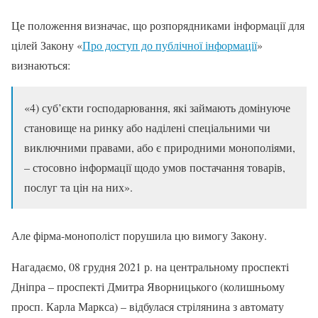
Це положення визначає, що розпорядниками інформації для
цілей Закону «
Про доступ до публічної інформації
»
визнаються:
«4) суб’єкти господарювання, які займають домінуюче
становище на ринку або наділені спеціальними чи
виключними правами, або є природними монополіями,
– стосовно інформації щодо умов постачання товарів,
послуг та цін на них».
Але фірма-монополіст порушила цю вимогу Закону.
Нагадаємо, 08 грудня 2021 р. на центральному проспекті
Дніпра – проспекті Дмитра Яворницького (колишньому
просп. Карла Маркса) – відбулася стрілянина з автомату