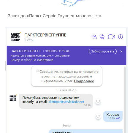
Запит до «Паркт Сервіс Группе»-монополіста