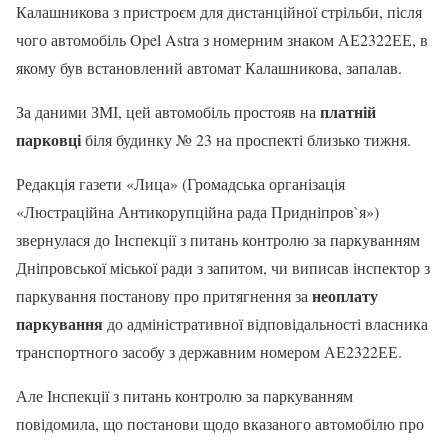
Калашникова з пристроєм для дистанційної стрільби, після
чого автомобіль Opel Astra з номерним знаком АЕ2322ЕЕ, в
якому був встановлений автомат Калашникова, запалав.
платній
За даними ЗМІ, цей автомобіль простояв на
парковці
біля будинку № 23 на проспекті близько тижня.
Редакція газети «Лица» (Громадська організація
«Люстраційна Антикорупційна рада Придніпров`я»)
звернулася до Інспекції з питань контролю за паркуванням
Дніпровської міської ради з запитом, чи виписав інспектор з
неоплату
паркування постанову про притягнення за
паркування
до адміністративної відповідальності власника
транспортного засобу з державним номером АЕ2322ЕЕ.
Але Інспекції з питань контролю за паркуванням
повідомила, що постанови щодо вказаного автомобілю про