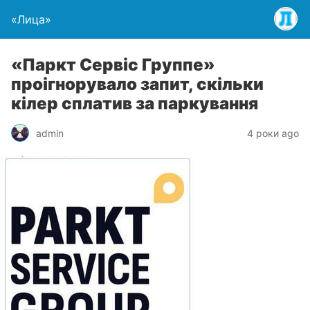
«Лица»
«Паркт Сервіс Группе»
проігнорувало запит, скільки
кілер сплатив за паркування
admin
4 роки ago