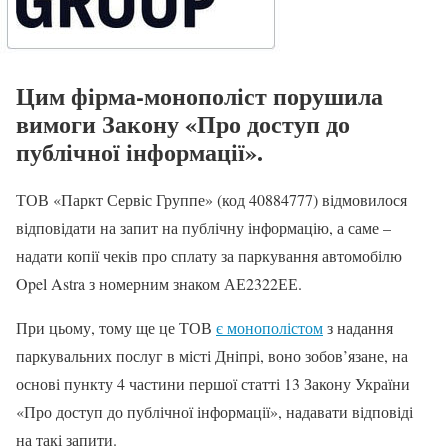
Цим фірма-монополіст порушила
вимоги Закону «Про доступ до
публічної інформації».
ТОВ «Паркт Сервіс Группе» (код 40884777) відмовилося
відповідати на запит на публічну інформацію, а саме –
надати копії чеків про сплату за паркування автомобілю
Opel Astra з номерним знаком АЕ2322ЕЕ.
При цьому, тому ще це ТОВ
є монополістом
з надання
паркувальних послуг в місті Дніпрі, воно зобов’язане, на
основі пункту 4 частини першої статті 13 Закону України
«Про доступ до публічної інформації», надавати відповіді
на такі запити.