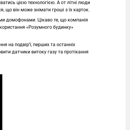
ватись цією технологією. А от літні люди
 що він може знімати гроші з їх карток.
ими домофонами. Цікаво те, що компанія
икористання «Розумного будинку»
я на подвір’ї, перших та останніх
вити датчики витоку газу та протікання