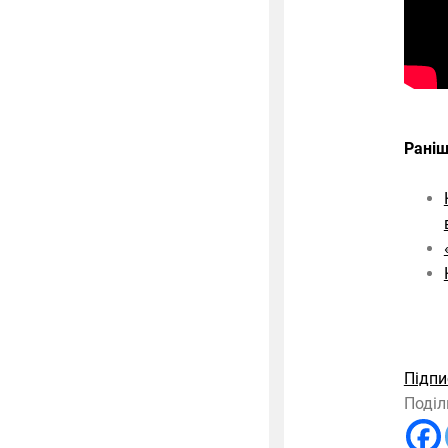
Раніш
Підпи
Поділ