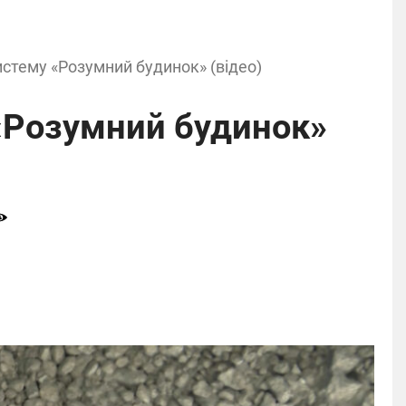
истему «Розумний будинок» (відео)
 «Розумний будинок»