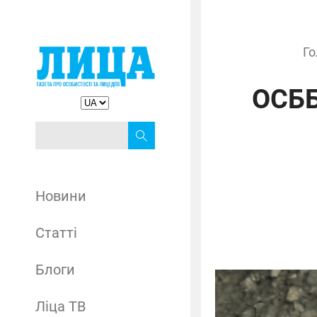
Го
ОСББ
Новини
Статті
Блоги
Ліца ТВ