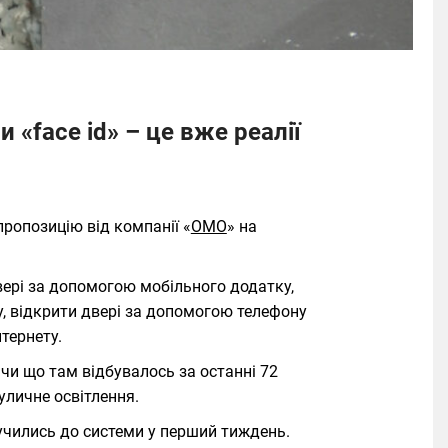
 «face id» – це вже реалії
ропозицію від компанії «
ОМО
» на
вері за допомогою мобільного додатку,
, відкрити двері за допомогою телефону
тернету.
 чи що там відбувалось за останні 72
уличне освітлення.
учились до системи у перший тиждень.