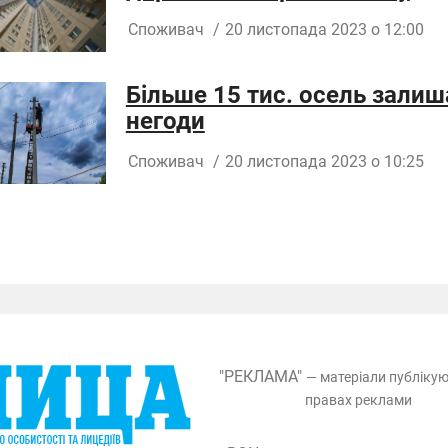
Споживач
/
20 листопада 2023 о 12:00
Більше 15 тис. осель залиш
негоди
Споживач
/
20 листопада 2023 о 10:25
"РЕКЛАМА"
— матеріали публіку
правах реклами