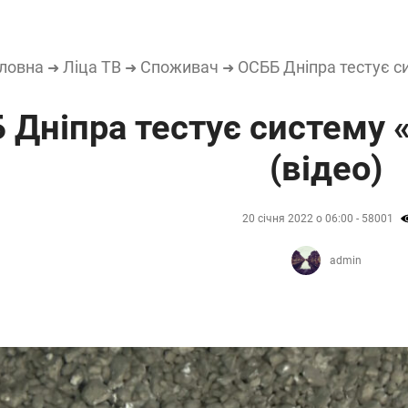
ловна
Ліца ТВ
Споживач
ОСББ Дніпра тестує с
➜
➜
➜
 Дніпра тестує систему
(відео)
20 січня 2022 о 06:00 - 58001
admin