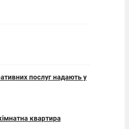
ративних послуг надають у
окімнатна квартира