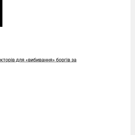
кторів для «вибивання» боргів за