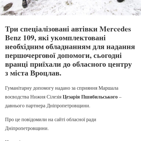
Три спеціалізовані автівки Mercedes
Benz 109, які укомплектовані
необхідним обладнанням для надання
першочергової допомоги, сьогодні
вранці приїхали до обласного центру
з міста Вроцлав.
Гуманітарну допомогу надано за сприяння Маршала
Цезарія Пшибильського
воєводства Нижня Сілезія
–
давнього партнера Дніпропетровщини.
Про це повідомили на сайті обласної ради
Дніпропетровщини.