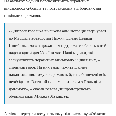
На автівках медики перевозитимуть поранених
військовослужбовців та постраждалих від бойових дій
цивільних громадян.
«Дніпропетровська військова адміністрація звернулася
до Маршала воєводства Нижня Сілезія Цезарія
Пшибильського з проханням підтримати область в цей
надскладний для України час. Наші медики, які
евакуйовують поранених військових і цивільних, –
справжні герої. На них зараз лежить шалене
навантаження, тому лікарі мають бути забезпечені всім
необхідним. Вдячний нашим партнерам з Польщі за
допомогу», – сказав голова Дніпропетровської
Микола Лукашук
обласної ради
.
Автівки передали комунальному підприємству «Обласний