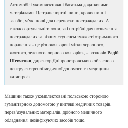
Автомобілі укомплектовані багатьма додатковими
матеріалами. Це транспортні шини, кровоспинні
засоби, м’які ноші для переноски постраждалих. А
також сортувальні талони, які потрібні для позначення
постраждалих за різним ступенем тяжкості отриманого
поранення – це різнокольорові мітки червоного,
Радій
жовтого, зеленого, чорного кольорів», – розповів
Шевченко
, директор Дніпропетровського обласного
центру екстреної медичної допомоги та медицини
катастроф.
Машини також укомплектовані польською стороною
гуманітарною допомогою у вигляді медичних товарів,
перев’язувальних матеріалів, дрібного медичного
обладнання, дезінфікуючих засобів тощо.