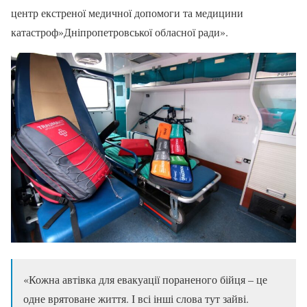
центр екстреної медичної допомоги та медицини
катастроф»Дніпропетровської обласної ради».
«Кожна автівка для евакуації пораненого бійця – це
одне врятоване життя. І всі інші слова тут зайві.