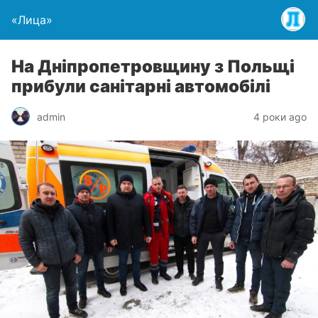
«Лица»
На Дніпропетровщину з Польщі
прибули санітарні автомобілі
admin
4 роки ago