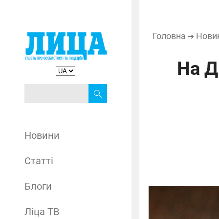
Головна
Нови
➜
На Д
Новини
Статті
Блоги
Ліца ТВ