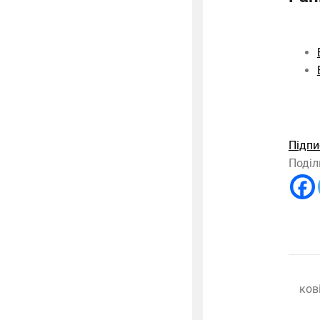
Підпи
Поділ
ков