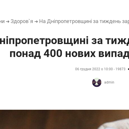
ни
Здоров`я
На Дніпропетровщині за тиждень за
➜
➜
ніпропетровщині за тиж
понад 400 нових випад
06 грудня 2022 о 10:00 - 19873
admin