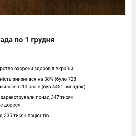
ада по 1 грудня
рства охорони здоров’я України.
ність знизилася на 38% (було 728
изилася в 10 разів (був 4451 випадок).
і зареєстрували понад 347 тисяч
е дорослі.
 335 тисяч пацієнтів.