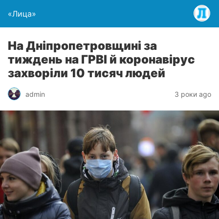
«Лица»
На Дніпропетровщині за
тиждень на ГРВІ й коронавірус
захворіли 10 тисяч людей
admin
3 роки ago