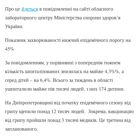
Про це
йдеться
в повідомленні на сайті обласного
лабораторного центру Міністерства охорони здоров’я
України.
Показник захворюваності нижчий епідемічного порогу на
45%
За повідомленням, у порівнянні з попереднім тижнем
кількість шпиталізованих знизилась на майже 4,3%%, а
серед дітей – на 6,4%. Всього за тиждень в області
ушпиталили майже пів тисячі людей, з них 174 дитини.
На Дніпропетровщині від початку епідемічного сезону від
грипу щепили понад 12 тисяч людей. Зокрема, вакцинацію
від грипу пройшли понад 3 тисячі медиків. Це третина від
запланованого.