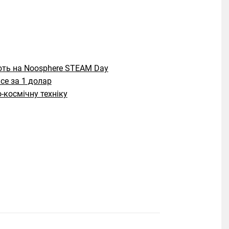
ють на Noosphere STEAM Day
ce за 1 долар
-космічну техніку