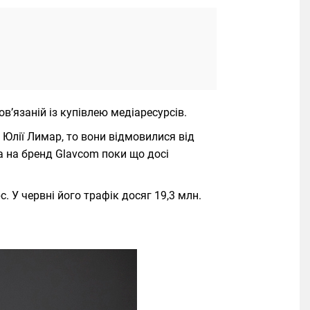
ов’язаній із купівлею медіаресурсів.
Юлії Лимар, то вони відмовилися від
а на бренд Glavcom поки що досі
 У червні його трафік досяг 19,3 млн.