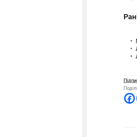
Ран
Підпи
Поділ