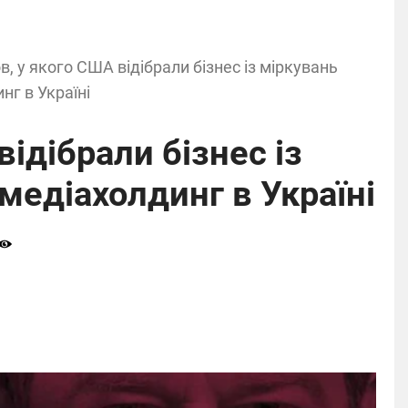
, у якого США відібрали бізнес із міркувань
нг в Україні
ідібрали бізнес із
медіахолдинг в Україні