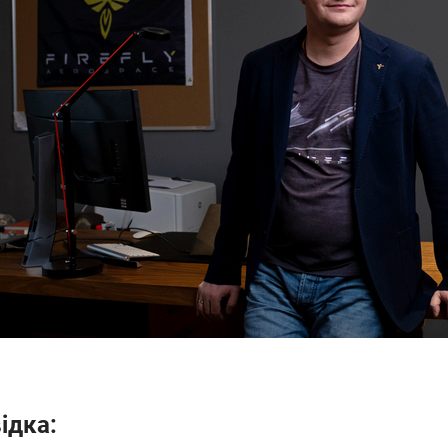
ідка: