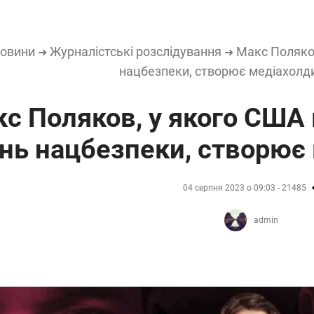
овини
Журналістські розслідування
Макс Поляков
➜
➜
нацбезпеки, створює медіахолди
с Поляков, у якого США в
нь нацбезпеки, створює 
04 серпня 2023 о 09:03 - 21485
admin