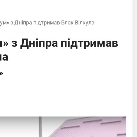
ум» з Дніпра підтримав Блок Вілкула
» з Дніпра підтримав
ла