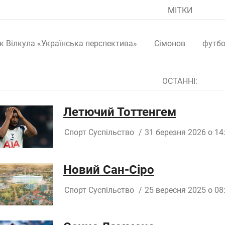
МІТКИ
к Вілкула «Українська перспектива»
Сімонов
футб
ОСТАННІ:
Летючий Тоттенгем
Спорт
Суспільство
/
31 березня 2026 о 14
Новий Сан-Сіро
Спорт
Суспільство
/
25 вересня 2025 о 08