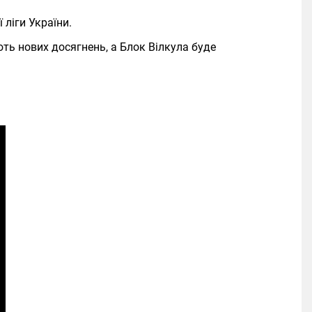
ліги України.
ть нових досягнень, а Блок Вілкула буде