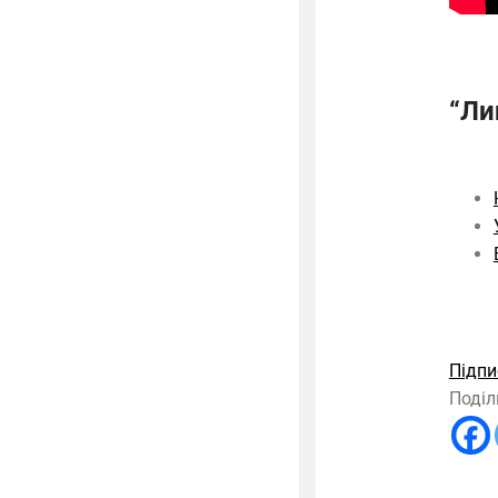
“Ли
Підпи
Поділ