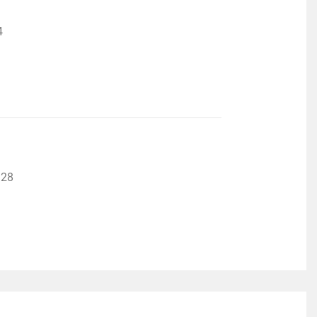
4
:28