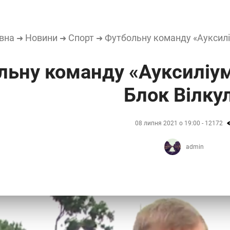
вна
Новини
Спорт
Футбольну команду «Ауксилі
➜
➜
➜
льну команду «Ауксиліум
Блок Вілку
08 липня 2021 о 19:00 - 12172
admin