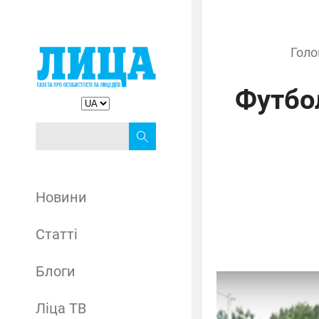
Голо
Футбо
Новини
Статті
Блоги
Ліца ТВ