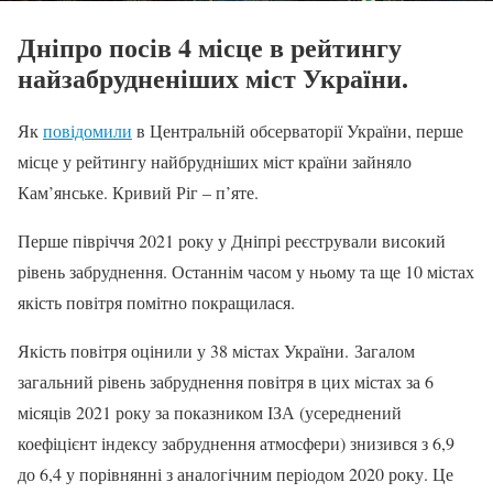
Дніпро посів 4 місце в рейтингу
найзабрудненіших міст України.
Як
повідомили
в Центральній обсерваторії України, перше
місце у рейтингу найбрудніших міст країни зайняло
Кам’янське. Кривий Ріг – п’яте.
Перше півріччя 2021 року у Дніпрі реєстрували високий
рівень забруднення. Останнім часом у ньому та ще 10 містах
якість повітря помітно покращилася.
Якість повітря оцінили у 38 містах України. Загалом
загальний рівень забруднення повітря в цих містах за 6
місяців 2021 року за показником ІЗА (усереднений
коефіцієнт індексу забруднення атмосфери) знизився з 6,9
до 6,4 у порівнянні з аналогічним періодом 2020 року. Це