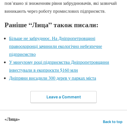
пов’язано зі зниженням рівня забруднювачів, які зазвичай
виникають через роботу промислових підприємств.
Раніше “Лица” також писали:
Більше не забруднює. На Дніпропетровщині
правоохоронці зачинили екологічно небезпечне
підприємство
У минулому році підприємства Дніпропетровщини
інвестували в екопроєкти $160 млн
Дніпряни висадили 300 дерев у парках міста
Leave a Comment
«Лица»
Back to top