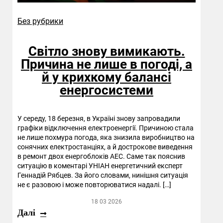
Без рубрики
Світло знову вимикають.
Причина не лише в погоді, а
й у крихкому балансі
енергосистеми
У середу, 18 березня, в Україні знову запровадили
графіки відключення електроенергії. Причиною стала
не лише похмура погода, яка знизила виробництво на
сонячних електростанціях, а й дострокове виведення
в ремонт двох енергоблоків АЕС. Саме так пояснив
ситуацію в коментарі УНІАН енергетичний експерт
Геннадій Рябцев. За його словами, нинішня ситуація
не є разовою і може повторюватися надалі. […]
18 03 2026
Далі