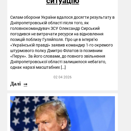
ситуацію
Силам оборони України вдалося досягти результату в
Дніпропетровській області після того, як
головнокомандувач ЗСУ Олександр Сирський
погодився не витрачати ресурси на відновлення
позицій поблизу Гуляйполя. Про це в інтерв’ю
«Українській правді» заявив командир 1-го окремого
штурмового полку Дмитро Філатов із позивним
«Перун». За його словами, до повного звільнення
Дніпропетровської області залишилося небагато,
однак наразі масштабних […]
02 04 2026
Далі