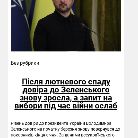
Без рубрики
Після лютневого спаду
довіра до Зеленського
знову зросла, а запит на
вибори під час війни ослаб
Рівень довіри до президента України Володимира
Зеленського на початку березня знову повернувся до
показників кінця січня. За даними всеукраїнського