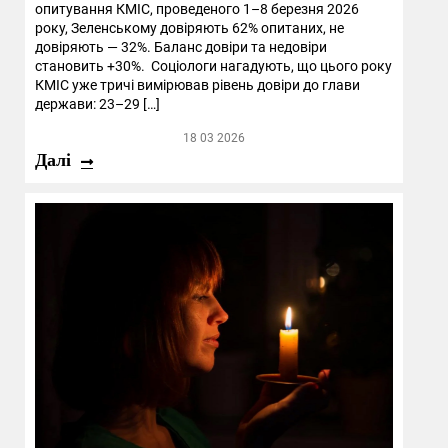
опитування КМІС, проведеного 1–8 березня 2026
року, Зеленському довіряють 62% опитаних, не
довіряють — 32%. Баланс довіри та недовіри
становить +30%. Соціологи нагадують, що цього року
КМІС уже тричі вимірював рівень довіри до глави
держави: 23–29 […]
18 03 2026
Далі