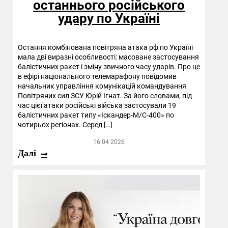
останнього російського
удару по Україні
Остання комбінована повітряна атака рф по Україні
мала дві виразні особливості: масоване застосування
балістичних ракет і зміну звичного часу ударів. Про це
в ефірі національного телемарафону повідомив
начальник управління комунікацій командування
Повітряних сил ЗСУ Юрій Ігнат. За його словами, під
час цієї атаки російські війська застосували 19
балістичних ракет типу «Іскандер-М/С-400» по
чотирьох регіонах. Серед […]
16 04 2026
Далі