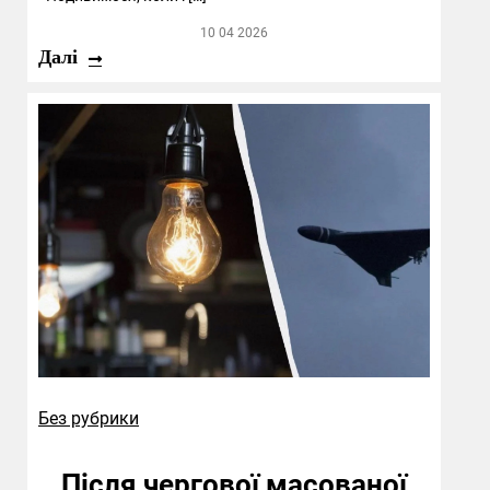
10 04 2026
Далі
Без рубрики
Після чергової масованої