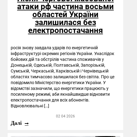
атаки рф частина восьми
областей України
залишилася без
електропостачання
росія знову завдала ударів по енергетичній
інфраструктурі окремих регіонів України. Унаслідок
бойових дій та обстрілів частина споживачів у
Донецькій, Одеській, Полтавській, Запорізькій,
Сумській, Черкаській, Харківській і Чернівецькій
областях тимчасово залишилася без світла. Про це
повідомило Міністерство енергетики України. У
відомстві зазначили, що енергетики працюють у
посиленому режимі, аби якнайшвидше відновити
електропостачання для всіх абонентів.
Відновлювальні […]
02 04 2026
Далі