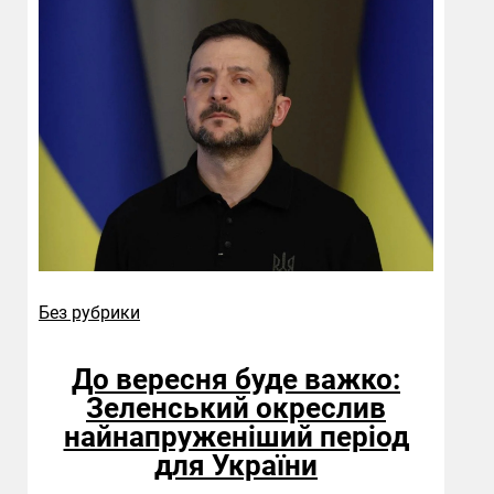
Без рубрики
До вересня буде важко:
Зеленський окреслив
найнапруженіший період
для України