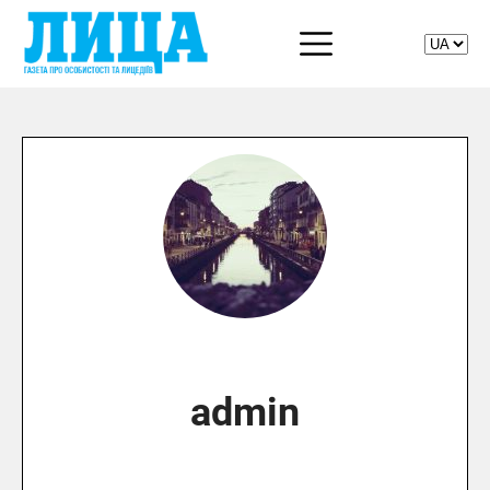
admin