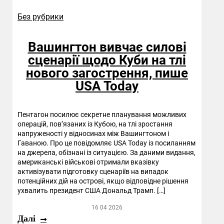
Без рубрики
Вашингтон вивчає силові
сценарії щодо Куби на тлі
нового загострення, пише
USA Today
Пентагон посилює секретне планування можливих
операцій, пов’язаних із Кубою, на тлі зростання
напруженості у відносинах між Вашингтоном і
Гаваною. Про це повідомляє USA Today із посиланням
на джерела, обізнані із ситуацією. За даними видання,
американські військові отримали вказівку
активізувати підготовку сценаріїв на випадок
потенційних дій на острові, якщо відповідне рішення
ухвалить президент США Дональд Трамп. […]
16 04 2026
Далі