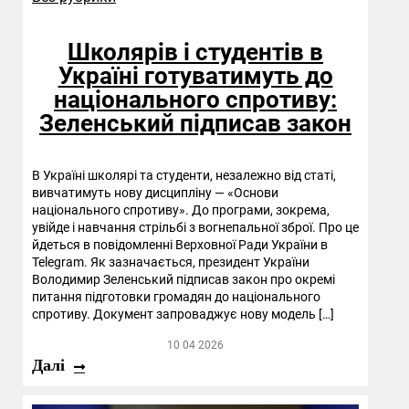
Школярів і студентів в
Україні готуватимуть до
національного спротиву:
Зеленський підписав закон
В Україні школярі та студенти, незалежно від статі,
вивчатимуть нову дисципліну — «Основи
національного спротиву». До програми, зокрема,
увійде і навчання стрільбі з вогнепальної зброї. Про це
йдеться в повідомленні Верховної Ради України в
Telegram. Як зазначається, президент України
Володимир Зеленський підписав закон про окремі
питання підготовки громадян до національного
спротиву. Документ запроваджує нову модель […]
10 04 2026
Далі