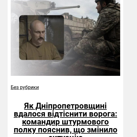
Без рубрики
Як Дніпропетровщині
вдалося відтіснити ворога:
командир штурмового
полку пояснив, що змінило