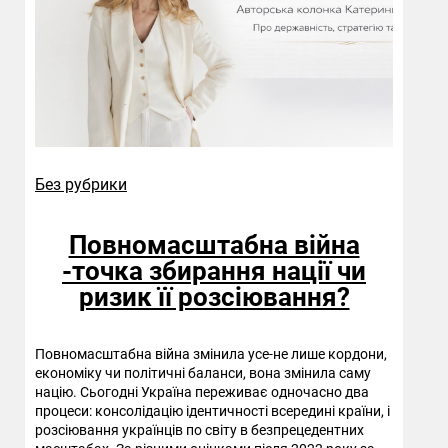
Без рубрики
Повномасштабна війна
-точка збирання нації чи
ризик її розсіювання?
Повномасштабна війна змінила усе-не лише кордони,
економіку чи політичні баланси, вона змінила саму
націю. Сьогодні Україна переживає одночасно два
процеси: консолідацію ідентичності всередині країни, і
розсіювання українців по світу в безпрецедентних