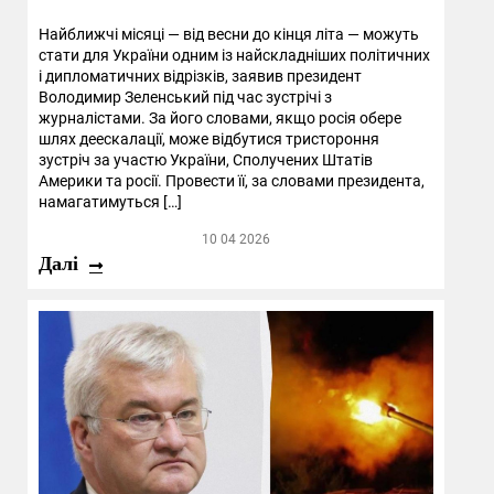
Найближчі місяці — від весни до кінця літа — можуть
стати для України одним із найскладніших політичних
і дипломатичних відрізків, заявив президент
Володимир Зеленський під час зустрічі з
журналістами. За його словами, якщо росія обере
шлях деескалації, може відбутися тристороння
зустріч за участю України, Сполучених Штатів
Америки та росії. Провести її, за словами президента,
намагатимуться […]
10 04 2026
Далі