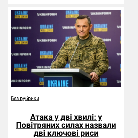
Без рубрики
Атака у дві хвилі: у
Повітряних силах назвали
дві ключові риси