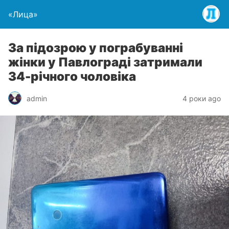
«Лица»
За підозрою у пограбуванні
жінки у Павлограді затримали
34-річного чоловіка
admin
4 роки ago