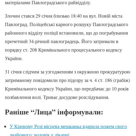
матеріалами Павлоградського райвідділу.
Злочин стався 29 січня близько 18:40 на вул. Новій міста
Павлоград. Поліцейські карного розшуку Павлоградського
районного відділу поліції встановили, що до пограбування
причетний 34-річний павлоградець. Його затримали в
порядку ст. 208 Кримінального процесуального кодексу
України.
31 січня слідчим за узгодженням з окружною прокуратурою
затриманому повідомили про підозру за ч. 4 ст. 186 (грабіж)
Кримінального кодексу України, що передбачає до 10 років
позбавлення волі. Триває досудове розслідування.
Раніше “Лица” інформували:
У Кривому Розі місцева мешканка вдарила ножем свого
знайомого: чоловік у лікарні