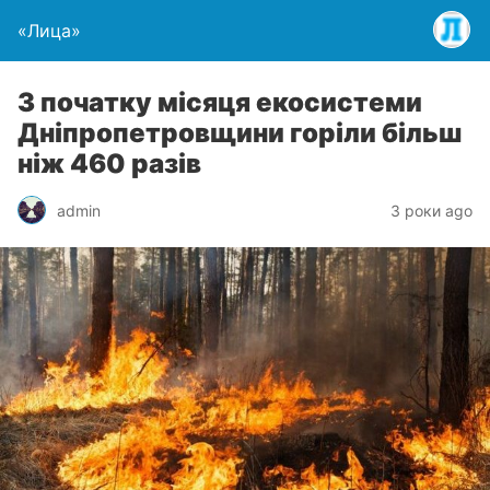
«Лица»
З початку місяця екосистеми
Дніпропетровщини горіли більш
ніж 460 разів
admin
3 роки ago