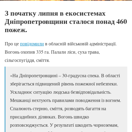
З початку липня в екосистемах
Дніпропетровщини сталося понад 460
пожеж.
Про це
повідомили
в обласній військовій адміністрації.
Вогонь охопив 335 га. Палали ліси, суха трава,
сільгоспугіддя, сміття.
«На Дніпропетровщині – 30-градусна спека. В області
зберігається підвищений рівень пожежної небезпеки.
Ускладнює ситуацію людська безвідповідальність.
Мешканці нехтують правилами поводження із вогнем.
Спалюють стерню, сміття, розводять багаття на
присадибних ділянках. Вогонь швидко
розповсюджується. У результаті шкодить чорноземам,