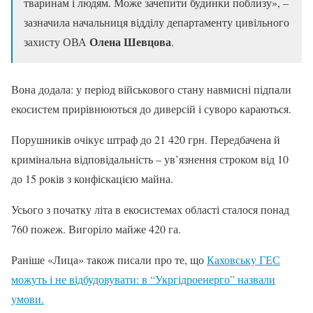
тваринам і людям. Може зачепити будинки поблизу», –
зазначила начальниця відділу департаменту цивільного
Олена Шевцова
захисту ОВА
.
Вона додала: у період військового стану навмисні підпали
екосистем прирівнюються до диверсій і суворо караються.
Порушників очікує штраф до 21 420 грн. Передбачена й
кримінальна відповідальність – ув’язнення строком від 10
до 15 років з конфіскацією майна.
Усього з початку літа в екосистемах області сталося понад
760 пожеж. Вигоріло майже 420 га.
Раніше «Лица» також писали про те, що
Каховську ГЕС
можуть і не відбудовувати: в “Укргідроенерго” назвали
умови.