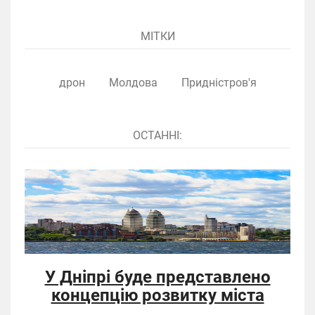
МІТКИ
дрон
Молдова
Придністров'я
ОСТАННІ:
У Дніпрі буде представлено
концепцію розвитку міста