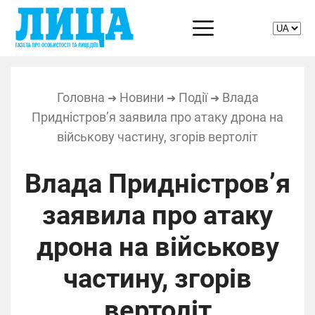
Головна
Новини
Події
Влада
➜
➜
➜
Придністров’я заявила про атаку дрона на
військову частину, згорів вертоліт
Влада Придністров’я
заявила про атаку
дрона на військову
частину, згорів
вертоліт