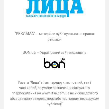
"РЕКЛАМА"
— матеріали публікуються на правах
реклами
BON.ua
— Український сайт оголошень
Газета "Лица" вітає передрук, як повний, так і
частковий, за умови зазначення відкритого
гіперпосилання на www.litsa.com.ua не нижче другого
абзацу тексту з передруком або частковим передруком
публікації