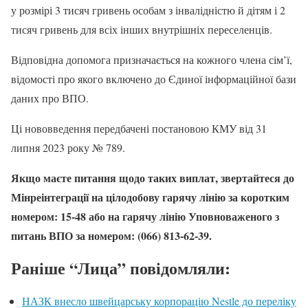
у розмірі 3 тисяч гривень особам з інвалідністю й дітям і 2
тисяч гривень для всіх інших внутрішніх переселенців.
Відповідна допомога призначається на кожного члена сім’ї,
відомості про якого включено до Єдиної інформаційної бази
даних про ВПО.
Ці нововведення передбачені постановою КМУ від 31
липня 2023 року № 789.
Якщо маєте питання щодо таких виплат, звертайтеся до
Мінреінтеграції на цілодобову гарячу лінію за коротким
номером: 15-48 або на гарячу лінію Уповноваженого з
питань ВПО за номером: (066) 813-62-39.
Раніше “Лица” повідомляли:
НАЗК внесло швейцарську корпорацію Nestle до переліку