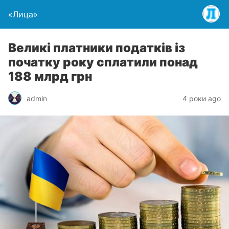
«Лица»
Великі платники податків із
початку року сплатили понад
188 млрд грн
admin
4 роки ago