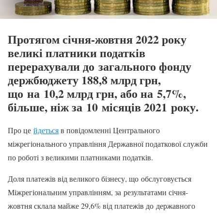
Протягом січня-жовтня 2022 року
великі платники податків
перерахували до загального фонду
держбюджету 188,8 млрд грн,
що на 10,2 млрд грн, або на 5,7%,
більше, ніж за 10 місяців 2021 року.
Про це
йдеться
в повідомленні Центрального
міжрегіонального управління Державної податкової служби
по роботі з великими платниками податків.
Доля платежів від великого бізнесу, що обслуговується
Міжрегіональним управлінням, за результатами січня-
жовтня склала майже 29,6% від платежів до державного