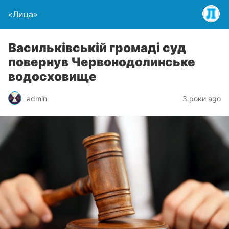
«Лица»
Васильківській громаді суд
повернув Червонодолинське
водосховище
admin
3 роки ago