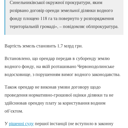
Синельниківської окружної прокуратури, яким
розірвано договір оренди земельної ділянки водного
фонду площею 118 га та повернуто у розпорядження
територіальній громаді», – повідомляє облпрокуратура.
Вартість земель становить 1,7 млрд грн.
Встановлено, що орендар передав в суборенду землю
водного фонду, на якій розташовано Червонодолинське
водосховище, з порушенням вимог водного законодавства.
Також орендар не виконав умови договору щодо
проведення нормативно-грошової оцінки ділянки та не
здійснював орендну плату за користування водним
об’єктом.
У
рішенні суду
першої інстанції (не вступило в законну