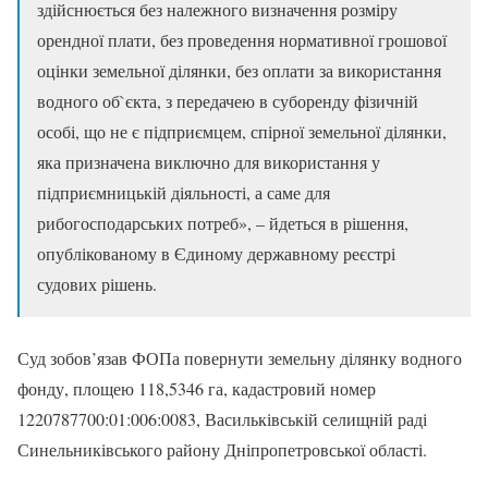
здійснюється без належного визначення розміру
орендної плати, без проведення нормативної грошової
оцінки земельної ділянки, без оплати за використання
водного об`єкта, з передачею в суборенду фізичній
особі, що не є підприємцем, спірної земельної ділянки,
яка призначена виключно для використання у
підприємницькій діяльності, а саме для
рибогосподарських потреб», – йдеться в рішення,
опублікованому в Єдиному державному реєстрі
судових рішень.
Суд зобов’язав ФОПа повернути земельну ділянку водного
фонду, площею 118,5346 га, кадастровий номер
1220787700:01:006:0083, Васильківській селищній раді
Синельниківського району Дніпропетровської області.