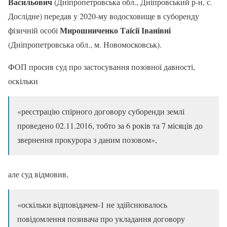
Васильович
(Дніпропетровська обл., Дніпровський р-н, с.
Дослідне) передав у 2020-му водосховище в суборенду
Мирошниченко Таїсії Іванівні
фізичній особі
(Дніпропетровська обл., м. Новомосковськ).
ФОП просив суд про застосування позовної давності,
оскільки
«реєстрацію спірного договору суборенди землі
проведено 02.11.2016, тобто за 6 років та 7 місяців до
звернення прокурора з даним позовом»,
але суд відмовив,
«оскільки відповідачем-1 не здійснювалось
повідомлення позивача про укладання договору