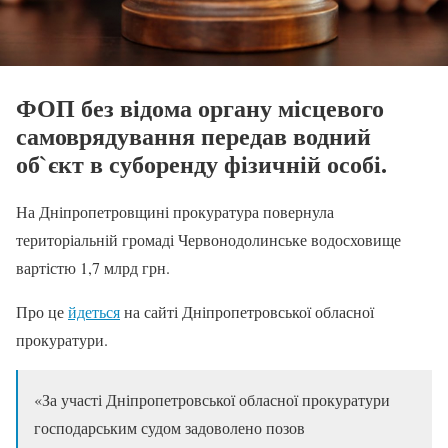
ФОП без відома органу місцевого
самоврядування передав водний
об`єкт в суборенду фізичній особі.
На Дніпропетровщині прокуратура повернула
територіальній громаді Червонодолинське водосховище
вартістю 1,7 млрд грн.
Про це
йдеться
на сайті Дніпропетровської обласної
прокуратури.
«За участі Дніпропетровської обласної прокуратури
господарським судом задоволено позов