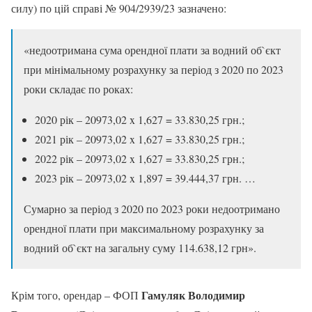
силу) по цій справі № 904/2939/23 зазначено:
«недоотримана сума орендної плати за водний об`єкт
при мінімальному розрахунку за період з 2020 по 2023
роки складає по роках:
2020 рік – 20973,02 x 1,627 = 33.830,25 грн.;
2021 рік – 20973,02 x 1,627 = 33.830,25 грн.;
2022 рік – 20973,02 x 1,627 = 33.830,25 грн.;
2023 рік – 20973,02 x 1,897 = 39.444,37 грн. …
Сумарно за період з 2020 по 2023 роки недоотримано
орендної плати при максимальному розрахунку за
водний об`єкт на загальну суму 114.638,12 грн».
Гамуляк Володимир
Крім того, орендар – ФОП