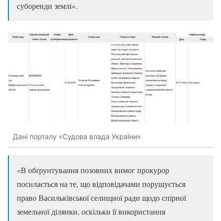
суборенди землі».
Дані порталу «Судова влада України»
«В обґрунтування позовних вимог прокурор
посилається на те, що відповідачами порушується
право Васильківської селищної ради щодо спірної
земельної ділянки, оскільки її використання