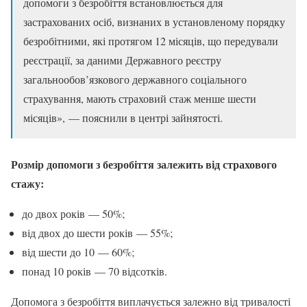
допомоги з безробіття встановлюється для
застрахованих осіб, визнаних в установленому порядку
безробітними, які протягом 12 місяців, що передували
реєстрації, за даними Державного реєстру
загальнообов’язкового державного соціального
страхування, мають страховий стаж менше шести
місяців», — пояснили в центрі зайнятості.
Розмір допомоги з безробіття залежить від страхового
стажу:
до двох років — 50%;
від двох до шести років — 55%;
від шести до 10 — 60%;
понад 10 років — 70 відсотків.
Допомога з безробіття виплачується залежно від тривалості