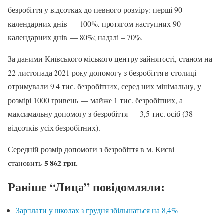
безробіття у відсотках до певного розміру: перші 90
календарних днів — 100%, протягом наступних 90
календарних днів — 80%; надалі – 70%.
За даними Київського міського центру зайнятості, станом на
22 листопада 2021 року допомогу з безробіття в столиці
отримували 9,4 тис. безробітних, серед них мінімальну, у
розмірі 1000 гривень — майже 1 тис. безробітних, а
максимальну допомогу з безробіття — 3,5 тис. осіб (38
відсотків усіх безробітних).
Середній розмір допомоги з безробіття в м. Києві
5 862 грн.
становить
Раніше “Лица” повідомляли:
Зарплати у школах з грудня збільшаться на 8,4%