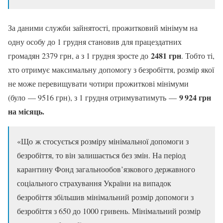
За даними служби зайнятості, прожитковий мінімум на
одну особу до 1 грудня становив для працездатних
2481 грн
громадян 2379 грн, а з 1 грудня зросте до
. Тобто ті,
хто отримує максимальну допомогу з безробіття, розмір якої
не може перевищувати чотири прожиткові мінімуми
9 924 грн
(було — 9516 грн), з 1 грудня отримуватимуть —
на місяць.
«Що ж стосується розміру мінімальної допомоги з
безробіття, то він залишається без змін. На період
карантину Фонд загальнообов’язкового державного
соціального страхування України на випадок
безробіття збільшив мінімальний розмір допомоги з
безробіття з 650 до 1000 гривень. Мінімальний розмір