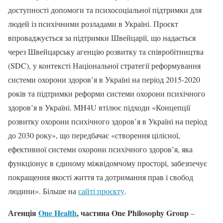
доступності допомоги та психосоціальної підтримки для
людей із психічними розладами в Україні. Проєкт
впроваджується за підтримки Швейцарії, що надається
через Швейцарську агенцію розвитку та співробітництва
(SDC), у контексті Національної стратегії реформування
системи охорони здоров’я в Україні на період 2015-2020
років та підтримки реформи системи охорони психічного
здоров’я в Україні. MH4U втілює підходи «Концепції
розвитку охорони психічного здоров’я в Україні на період
до 2030 року», що передбачає «створення цілісної,
ефективної системи охорони психічного здоров’я, яка
функціонує в єдиному міжвідомчому просторі, забезпечує
покращення якості життя та дотримання прав і свобод
людини». Більше на
сайті проєкту
.
Агенція
One Health
, частина One Philosophy Group
–