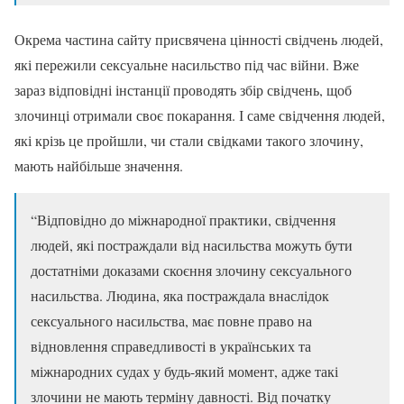
Окрема частина сайту присвячена цінності свідчень людей,
які пережили сексуальне насильство під час війни. Вже
зараз відповідні інстанції проводять збір свідчень, щоб
злочинці отримали своє покарання. І саме свідчення людей,
які крізь це пройшли, чи стали свідками такого злочину,
мають найбільше значення.
“Відповідно до міжнародної практики, свідчення
людей, які постраждали від насильства можуть бути
достатніми доказами скоєння злочину сексуального
насильства. Людина, яка постраждала внаслідок
сексуального насильства, має повне право на
відновлення справедливості в українських та
міжнародних судах у будь-який момент, адже такі
злочини не мають терміну давності. Від початку