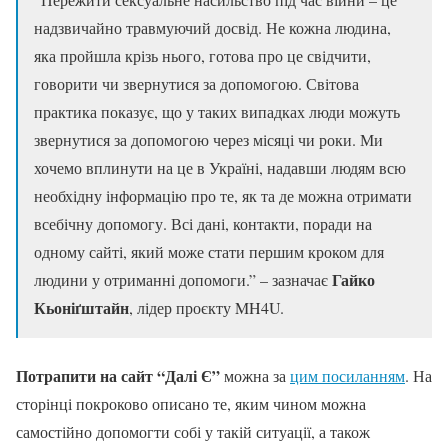
надзвичайно травмуючий досвід. Не кожна людина,
яка пройшла крізь нього, готова про це свідчити,
говорити чи звернутися за допомогою. Світова
практика показує, що у таких випадках люди можуть
звернутися за допомогою через місяці чи роки. Ми
хочемо вплинути на це в Україні, надавши людям всю
необхідну інформацію про те, як та де можна отримати
всебічну допомогу. Всі дані, контакти, поради на
одному сайті, який може стати першим кроком для
Гайко
людини у отриманні допомоги.” – зазначає
Кьоніґштайн
, лідер проєкту MH4U.
Потрапити на сайт “Далі Є”
можна за
цим посиланням
. На
сторінці покроково описано те, яким чином можна
самостійно допомогти собі у такій ситуації, а також