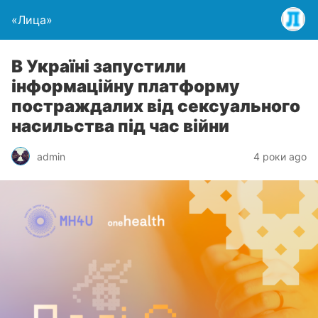
«Лица»
В Україні запустили
інформаційну платформу
постраждалих від сексуального
насильства під час війни
admin
4 роки ago