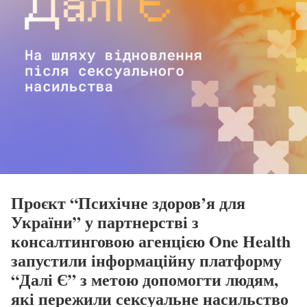
Проєкт “Психічне здоров’я для
України” у партнерстві з
консалтинговою агенцією One Health
запустили інформаційну платформу
“Далі Є” з метою допомогти людям,
які пережили сексуальне насильство