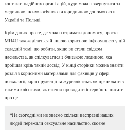
контакти надійних організацій, куди можна звернутися за
медичною, психологічною та юридичною допомогою в
Україні та Польщі.
Крім даних про те, де можна отримати допомогу, проєкт
MH4U також ділиться й іншою корисною інформацією у цій
складній темі: що робити, якщо ви стали свідком
насильства, як спілкуватися з близькою людиною, яка
пройшла крізь такий досвід. У кінці сторінки можна знайти
розділ з корисними матеріалами для фахівців у сфері
психології, юриспруденції та журналістики: як працювати з
такими клієнтами, як етично проводити інтерв’ю та писати
про це.
“На сьогодні ми не знаємо скільки насправді наших
людей пережили сексуальне насильство, скоєне