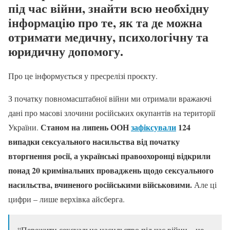
під час війни, знайти всю необхідну
інформацію про те, як та де можна
отримати медичну, психологічну та
юридичну допомогу.
Про це інформується у пресрелізі проєкту.
З початку повномасштабної війни ми отримали вражаючі
дані про масові злочини російських окупантів на території
Станом на липень ООН
зафіксували
124
України.
випадки сексуального насильства від початку
вторгнення росії, а українські правоохоронці відкрили
понад 20 кримінальних проваджень щодо сексуального
насильства, вчиненого російськими військовими.
Але ці
цифри – лише верхівка айсберга.
“Пережити сексуальне насильство під час війни – це