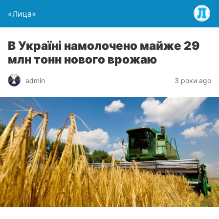
«Лица»
В Україні намолочено майже 29
млн тонн нового врожаю
admin
3 роки ago