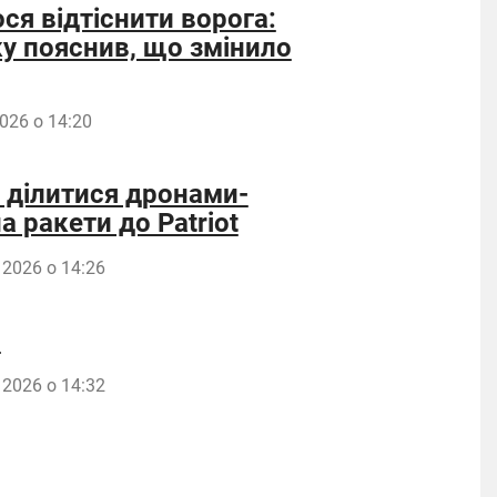
ся відтіснити ворога:
у пояснив, що змінило
026 о 14:20
а ділитися дронами-
 ракети до Patriot
 2026 о 14:26
и
 2026 о 14:32