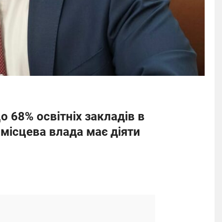
 68% освітніх закладів в
 місцева влада має діяти