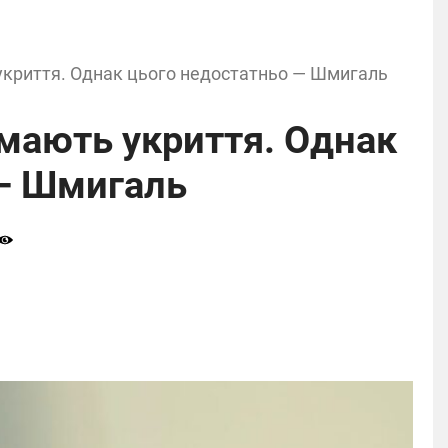
ь укриття. Однак цього недостатньо — Шмигаль
в мають укриття. Однак
 — Шмигаль