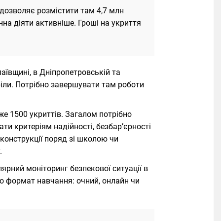
 дозволяє розмістити там 4,7 млн
нна діяти активніше. Гроші на укриття
аївщині, в Дніпропетровській та
тріли. Потрібно завершувати там роботи
е 1500 укриттів. Загалом потрібно
ати критеріям надійності, безбар’єрності
 конструкції поряд зі школою чи
.
ярний моніторинг безпекової ситуації в
о формат навчання: очний, онлайн чи