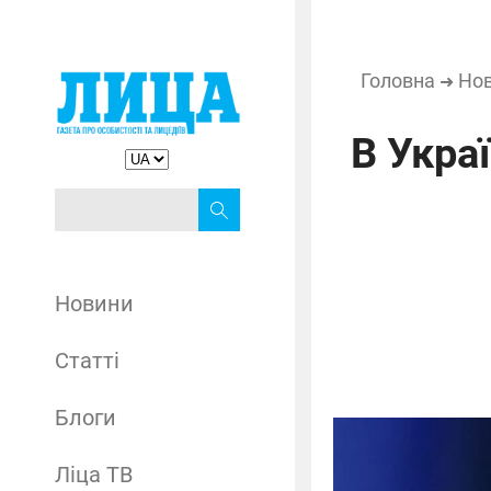
Головна
Но
➜
В Укра
Новини
Статті
Блоги
Ліца ТВ