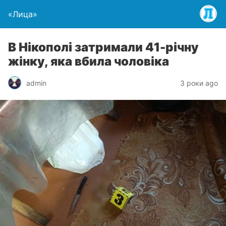
«Лица»
В Нікополі затримали 41-річну
жінку, яка вбила чоловіка
admin
3 роки ago