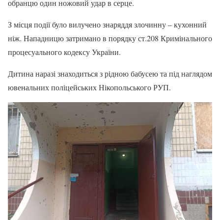
обранцю один ножовий удар в серце.
З місця події було вилучено знаряддя злочинну – кухонний
ніж. Нападницю затримано в порядку ст.208 Кримінального
процесуального кодексу України.
Дитина наразі знаходиться з рідною бабусею та під наглядом
ювенальних поліцейських Нікопольського РУП.