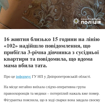
16 жовтня близько 15 години на лінію
«102» надійшло повідомлення, що
прибігла 3-річна дівчинка з сусідньої
квартири та повідомила, що вдома
мама вбила тата.
Про це
інформує
ГУ НП у Дніпропетровській області.
На місце негайно виїхала слідчо-оперативна група
правоохоронців та медики – потерпілий нажаль вже помер.
Фігурантка пояснила, що в ході сварки вона завдала своєму