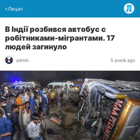
«Лица»
В Індії розбився автобус с
робітниками-мігрантами. 17
людей загинуло
admin
5 років ago