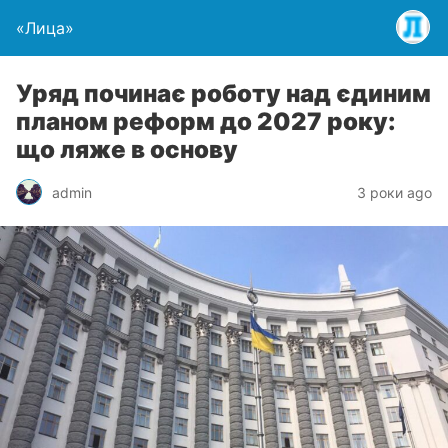
«Лица»
Уряд починає роботу над єдиним
планом реформ до 2027 року:
що ляже в основу
admin
3 роки ago