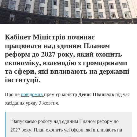
Кабінет Міністрів починає
працювати над єдиним Планом
реформ до 2027 року, який охопить
економіку, взаємодію з громадянами
та сфери, які впливають на державні
інституції.
Денис Шмигаль
Про це
повідомив
прем’єр-міністр
під час
засідання уряду 3 жовтня.
“Запускаємо роботу над єдиним Планом реформ до
2027 року. План охопить усі сфери, які впливають на