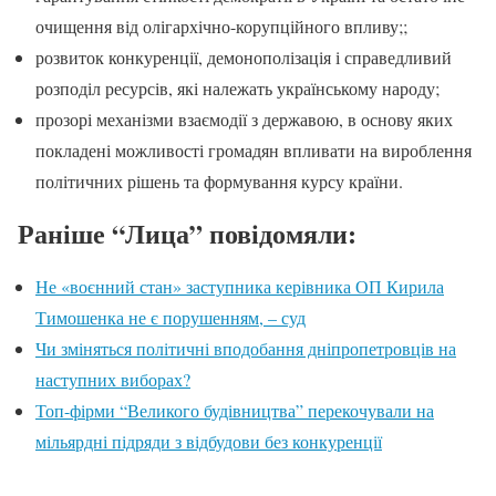
очищення від олігархічно-корупційного впливу;;
розвиток конкуренції, демонополізація і справедливий
розподіл ресурсів, які належать українському народу;
прозорі механізми взаємодії з державою, в основу яких
покладені можливості громадян впливати на вироблення
політичних рішень та формування курсу країни.
Раніше “Лица” повідомяли:
Не «воєнний стан» заступника керівника ОП Кирила
Тимошенка не є порушенням, – суд
Чи зміняться політичні вподобання дніпропетровців на
наступних виборах?
Топ-фірми “Великого будівництва” перекочували на
мільярдні підряди з відбудови без конкуренції