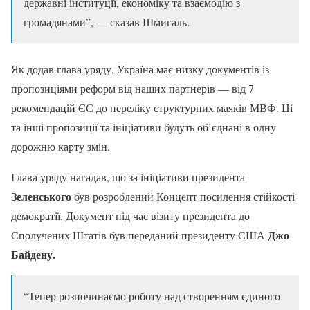
державні інституції, економіку та взаємодію з
громадянами”, — сказав Шмигаль.
Як додав глава уряду, Україна має низку документів із
пропозиціями реформ від наших партнерів — від 7
рекомендацій ЄС до переліку структурних маяків МВФ. Ці
та інші пропозиції та ініціативи будуть об’єднані в одну
дорожню карту змін.
Глава уряду нагадав, що за ініціативи президента
Зеленського
був розроблений Концепт посилення стійкості
демократії. Документ під час візиту президента до
Джо
Сполучених Штатів був переданий президенту США
Байдену.
“Тепер розпочинаємо роботу над створенням єдиного