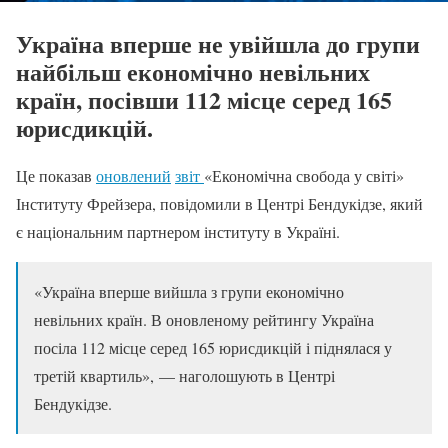
Україна вперше не увійшла до групи
найбільш економічно невільних
країн, посівши 112 місце серед 165
юрисдикцій.
Це показав
оновлений
звіт
«Економічна свобода у світі»
Інституту Фрейзера, повідомили в Центрі Бендукідзе, який
є національним партнером інституту в Україні.
«Україна вперше вийшла з групи економічно
невільних країн. В оновленому рейтингу Україна
посіла 112 місце серед 165 юрисдикцій і піднялася у
третій квартиль», — наголошують в Центрі
Бендукідзе.