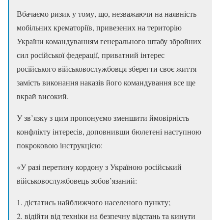
Вбачаємо ризик у тому, що, незважаючи на наявність
мобільних крематоріїв, привезених на територію
України командуванням генерального штабу збройних
сил російської федерації, приватний інтерес
російського військовослужбовця зберегти своє життя
замість виконання наказів його командування все ще
вкрай високий.
У зв’язку з цим пропонуємо зменшити ймовірність
конфлікту інтересів, доповнивши бюлетені наступною
покроковою інструкцією:
«У разі перетину кордону з Україною російський
військовослужбовець зобов’язаний:
дістатись найближчого населеного пункту;
відійти від техніки на безпечну відстань та кинути