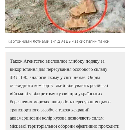
Картонними лотками з-під яєць «захистили» танки
Також Агентство висловлює глибоку подяку за
використання для пересування особового складу
ЗИЛ-130, аналогів якому у світі немає. Окрім
очевидного комфорту, який відчувають російські
військові у відкритому кузові при українських
березневих морозах, швидкість пересування цього
транспортного засобу, а також яскравий
аквамариновий колір кузова дозволяють силам
місцевої територіальної оборони ефективно проходити