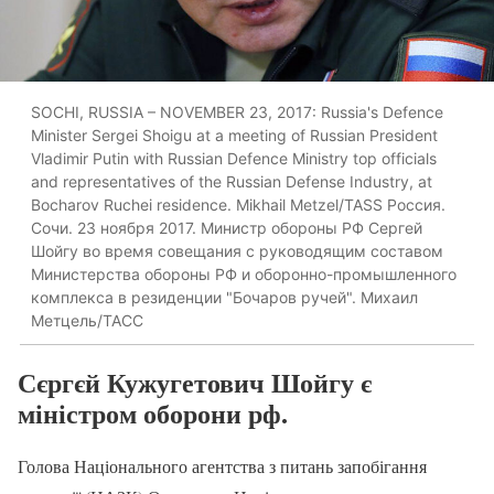
SOCHI, RUSSIA – NOVEMBER 23, 2017: Russia's Defence
Minister Sergei Shoigu at a meeting of Russian President
Vladimir Putin with Russian Defence Ministry top officials
and representatives of the Russian Defense Industry, at
Bocharov Ruchei residence. Mikhail Metzel/TASS Россия.
Сочи. 23 ноября 2017. Министр обороны РФ Сергей
Шойгу во время совещания с руководящим составом
Министерства обороны РФ и оборонно-промышленного
комплекса в резиденции "Бочаров ручей". Михаил
Метцель/ТАСС
Сєргєй Кужугетович Шойгу є
міністром оборони рф.
Голова Національного агентства з питань запобігання