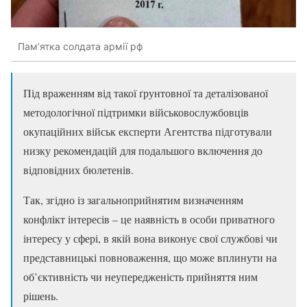
Пам’ятка солдата армії рф
Під враженням від такої ґрунтовної та деталізованої
методологічної підтримки військовослужбовців
окупаційних військ експерти Агентства підготували
низку рекомендацій для подальшого включення до
відповідних бюлетенів.
Так, згідно із загальноприйнятим визначенням
конфлікт інтересів – це наявність в особи приватного
інтересу у сфері, в якій вона виконує свої службові чи
представницькі повноваження, що може вплинути на
об’єктивність чи неупередженість прийняття ним
рішень.