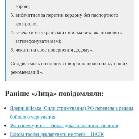
зброю;
вибачитися за перетин кордону без паспортного
контролю;
зачекати на українських військових, які дозволять
зателефонувати мамі;
чекати на своє повернення додому».
Сподіваємось на плідну співпрацю щодо обліку наших
рекомендацій».
Раніше «Лица» повідомляли:
Ядерні війська (Сили стримування) РФ перевела в режим
бойового чергування
Warcrimes.gov.ua – збирає докази воєнних злочинів
Бойові трофеї декларувати не треба – НАЗК