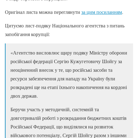
Оригінал листа можна переглянути
за цим посиланням
.
Цитуємо лист-подяку Національного агентства з питань
запобігання корупції:
«Агентство висловлює щиру подяку Міністру оборони
російської федерації Сергію Кужугетовичу Шойгу за
неоціненний внесок у те, що російські засоби та
ресурси забезпечення для нападу на Україну були
розкрадені ще на етапі їхнього накопичення на кордоні
двох держав.
Беручи участь у методичній, системній та
довготривалій роботі з розкрадання бюджетних коштів
Російської Федерації, що виділялися на розвиток
військового потенціалу, Сергій Шойгу разом з іншими