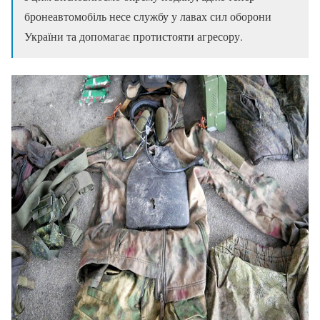
бронеавтомобіль несе службу у лавах сил оборони
України та допомагає протистояти агресору.