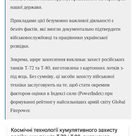
нашої держави.
Прикладами цієї безумовно важливої діяльності є
безліч фактів, які змогли документально підтвердити
військовослужбовці та працівники української
розвідки.
Зокрема, щире захоплення викликає захист російських
танків Т-72 та Т-80, виготовлена з картонних лотків з-
під яєць. Без сумніву, ці засоби захисту військової
техніки заслуговують на те, щоб стати окремим
фактором оцінки в Індексі сили (PowerIndex) при
формуванні рейтингу найсильніших армій світу Global
Firepower.