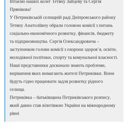
Вітаємо наших колег Тетяну Зайцеву та Сергія
Прянікова!
У Петриківській селищній раді Дніпровського району
Тетяну Анатоліївну обрали головою комісії з питань
соціально-економічного розвитку, фінансів, бюджету
та підприємництва. Сергія Олександровича –
заступником голови комісії з охорони здоров’я, освіти,
молодіжної політики, спорту та комунальної власності.
Наші представники досконало знають проблеми,
вирішення яких вимагають жителі Петриківки. Вони
будуть гідно працювати задля розвитку рідного
селища.
Петриківка – батьківщина Петриківського розпису,
який давно став візитівкою України на міжнародному
рівні