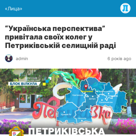
«Лица»
“Українська перспектива”
привітала своїх колег у
Петриківській селищній раді
admin
6 років ago