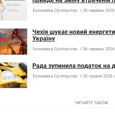
прийде на зміну втраченій
Економіка
Суспільство
/
26 червень 2026
Чехія шукає новий енергет
Україну
Економіка
Суспільство
/
06 червень 2026
Рада зупинила податок на 
Економіка
Суспільство
/
26 травня 2026 о
ЧИТАЙТЕ ТАКОЖ: