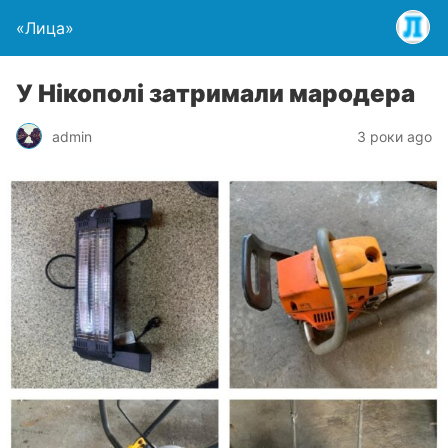
«Лица»
У Нікополі затримали мародера
admin
3 роки ago