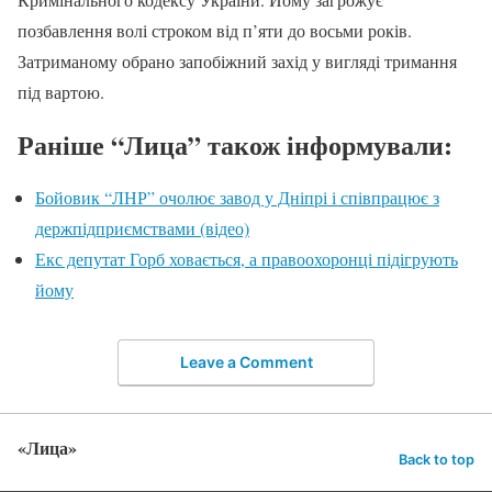
позбавлення волі строком від п’яти до восьми років.
Затриманому обрано запобіжний захід у вигляді тримання
під вартою.
Раніше “Лица” також інформували:
Бойовик “ЛНР” очолює завод у Дніпрі і співпрацює з
держпідприємствами (відео)
Екс депутат Горб ховається, а правоохоронці підігрують
йому
Leave a Comment
«Лица»
Back to top