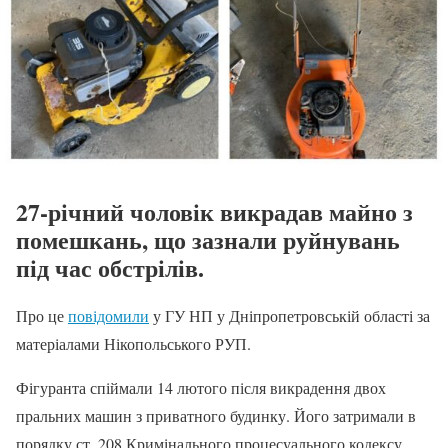
27-річний чоловік викрадав майно з
помешкань, що зазнали руйнувань
під час обстрілів.
Про це
повідомили
у ГУ НП у Дніпропетровській області за
матеріалами Нікопольського РУП.
Фігуранта спіймали 14 лютого після викрадення двох
пральних машин з приватного будинку. Його затримали в
порядку ст. 208 Кримінального процесуального кодексу