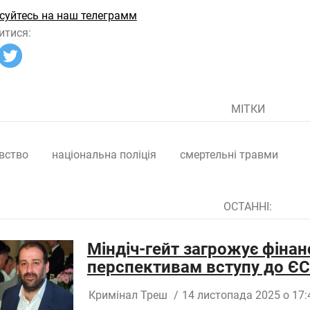
суйтесь на наш телеграмм
итися:
МІТКИ
вство
національна поліція
смертельні травми
ОСТАННІ:
Міндіч-гейт загрожує фінан
перспективам вступу до ЄС 
Кримінал
Треш
/
14 листопада 2025 о 17: