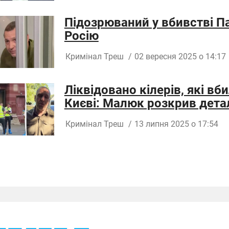
Підозрюваний у вбивстві Па
Росію
Кримінал
Треш
/
02 вересня 2025 о 14:17
Ліквідовано кілерів, які в
Києві: Малюк розкрив дета
Кримінал
Треш
/
13 липня 2025 о 17:54