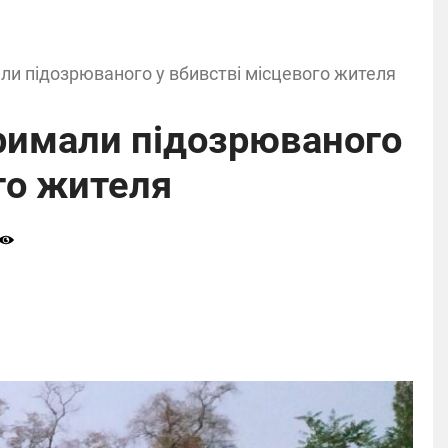
али підозрюваного у вбивстві місцевого жителя
тримали підозрюваного
го жителя