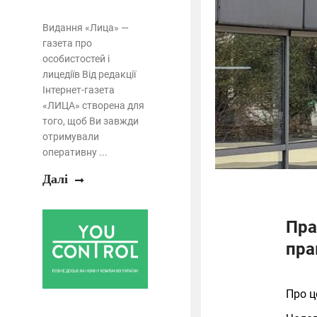
Видання «Лица» —
газета про
особистостей і
лицедіїв Від редакції
Інтернет-газета
«ЛИЦА» створена для
того, щоб Ви завжди
отримували
оперативну ...
Далі
Пра
пра
Про 