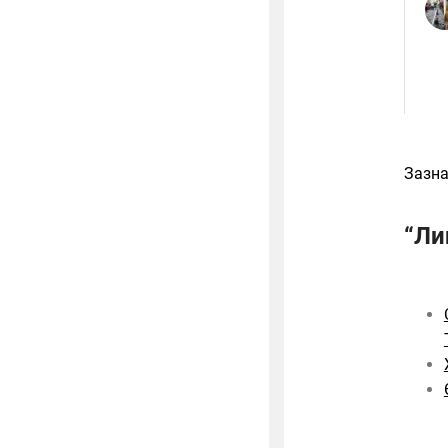
Зазна
“Ли