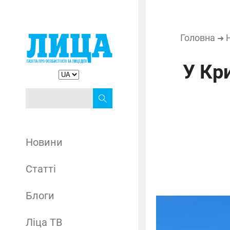
Головна
➜
У Кр
Новини
Статті
Блоги
Ліца ТВ