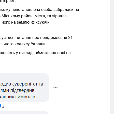
інтернет.
а якому невстановлена особа забралась на
Міському районі міста, та зірвала
 його на землю, фіксуючи
шується питання про повідомлення 21-
нального кодексу України.
ьність у вигляді обмеження волі на