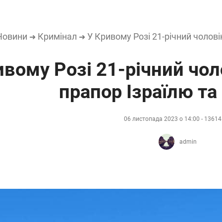
Новини
Кримінал
У Кривому Розі 21-річний чолові
➜
➜
ивому Розі 21-річний чоло
прапор Ізраїлю та
06 листопада 2023 о 14:00 - 1361
admin