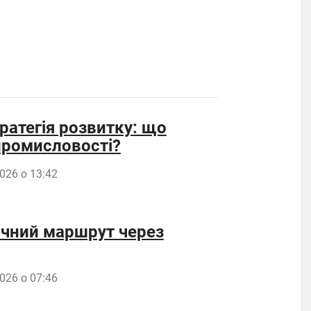
ратегія розвитку: що
 промисловості?
026 о 13:42
ичний маршрут через
026 о 07:46