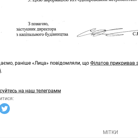
аємо, раніше «Лица» повідомляли, що
Філатов прикривав з
і
.
суйтесь на наш телеграмм
итися:
МІТКИ