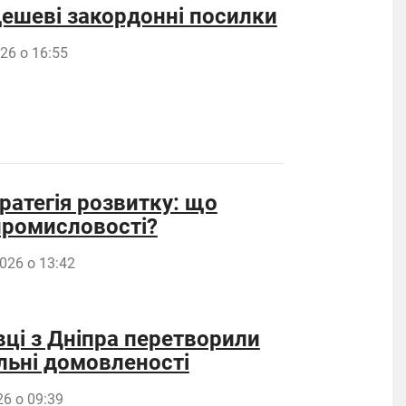
дешеві закордонні посилки
26 о 16:55
ратегія розвитку: що
 промисловості?
026 о 13:42
вці з Дніпра перетворили
льні домовленості
26 о 09:39