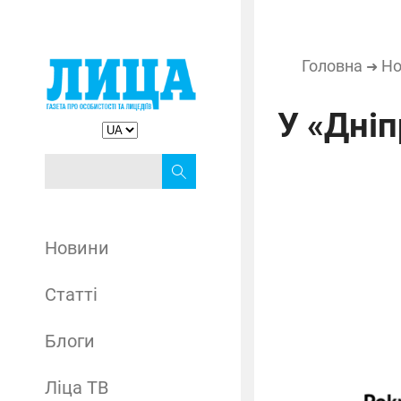
Головна
Но
➜
У «Дніп
Новини
Статті
Блоги
Ліца ТВ