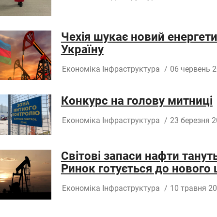
Чехія шукає новий енергет
Україну
Економіка
Інфраструктура
/
06 червень 2
Конкурс на голову митниці
Економіка
Інфраструктура
/
23 березня 2
Світові запаси нафти тану
Ринок готується до нового 
Економіка
Інфраструктура
/
10 травня 20