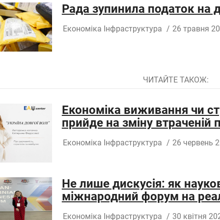
Рада зупинила податок на 
Економіка
Інфраструктура
/
26 травня 20
ЧИТАЙТЕ ТАКОЖ:
Економіка виживання чи ст
прийде на зміну втраченій
Економіка
Інфраструктура
/
26 червень 2
Не лише дискусія: як науко
міжнародний форум на реа
Економіка
Інфраструктура
/
30 квітня 20