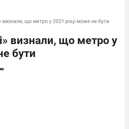
 визнали, що метро у 2021 році може не бути
» визнали, що метро у
не бути