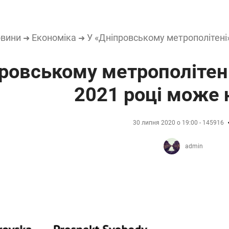
вини
Економіка
У «Дніпровському метрополітені»
➜
➜
ровському метрополітені
2021 році може 
30 липня 2020 о 19:00 - 145916
admin