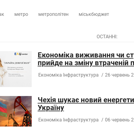
ак
метро
метрополітен
міськбюджет
ОСТАННІ:
Економіка виживання чи ст
прийде на зміну втраченій
Економіка
Інфраструктура
/
26 червень 2
Чехія шукає новий енергет
Україну
Економіка
Інфраструктура
/
06 червень 2