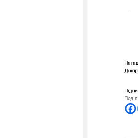
Нагад
Дніпр
Підпи
Поділ