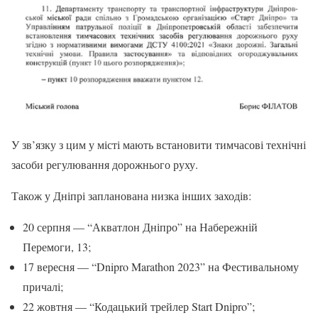
У зв’язку з цим у місті мають встановити тимчасові технічні
засоби регулювання дорожнього руху.
Також у Дніпрі запланована низка інших заходів:
20 серпня — “Акватлон Дніпро” на Набережній
Перемоги, 13;
17 вересня — “Dnipro Marathon 2023” на Фестивальному
причалі;
22 жовтня — “Кодацький трейлер Start Dnіpro”;