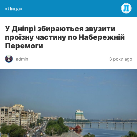
«Лица»
У Дніпрі збираються звузити
проїзну частину по Набережній
Перемоги
admin
3 роки ago