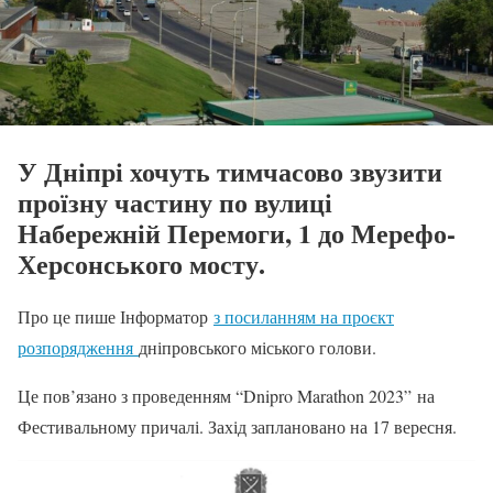
У Дніпрі хочуть тимчасово звузити
проїзну частину по вулиці
Набережній Перемоги, 1 до Мерефо-
Херсонського мосту.
Про це пише Інформатор
з посиланням на проєкт
розпорядження
дніпровського міського голови.
Це пов’язано з проведенням “Dnipro Marathon 2023” на
Фестивальному причалі. Захід заплановано на 17 вересня.