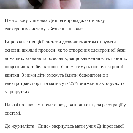
Цього року у школах Дніпра впроваджують нову
електронну систему «Безпечна школа».
Впровадження цієї системи дозволить автоматизувати
основні шкільні процеси, як то створення електронної бази
домашніх завдань та розкладів, запровадження електронних
щоденників, табелів тощо. Учні матимуть нові електронні
квитки. З ними діти зможуть їздити безкоштовно в
електротранспорті та матимуть 25% знижки в автобусах та
маршрутках.
Наразі по школам почали роздавати анкети для реєстрації у
системі.
До журналіста «Лица» звернулась мати учня Дніпровської