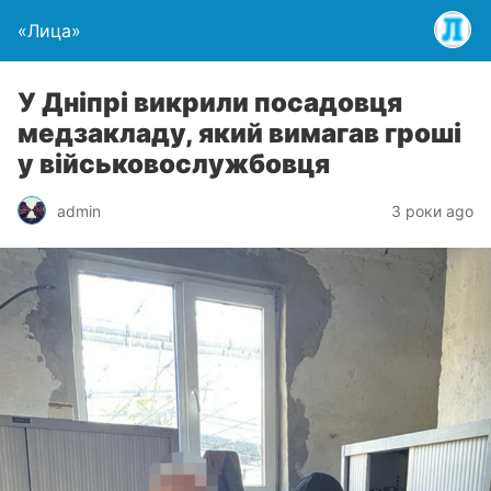
«Лица»
У Дніпрі викрили посадовця
медзакладу, який вимагав гроші
у військовослужбовця
admin
3 роки ago