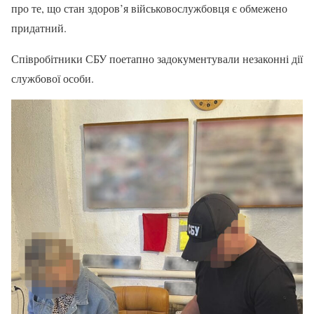
про те, що стан здоров’я військовослужбовця є обмежено
придатний.
Співробітники СБУ поетапно задокументували незаконні дії
службової особи.