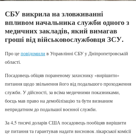
СБУ викрила на зловживанні
впливом начальника служби одного з
медичних закладів, який вимагав
гроші від військовослужбовця ЗСУ.
Про це
повідомили
в Управлінні СБУ у Дніпропетровській
області.
Посадовець обіцяв пораненому захиснику «вирішити»
питання щодо звільнення його від подальшого проходження
служби. У дійсності, за всіма медичними показниками,
боєць мав право на демобілізацію та бути визнаним
непридатним до подальшої воєнної служби.
За 4,5 тисячі доларів США посадовець пообіцяв вирішити
це питання та гарантував надати висновок лікарської комісії