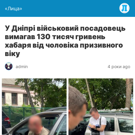
«Лица»
У Дніпрі військовий посадовець
вимагав 130 тисяч гривень
хабаря від чоловіка призивного
віку
admin
4 роки ago