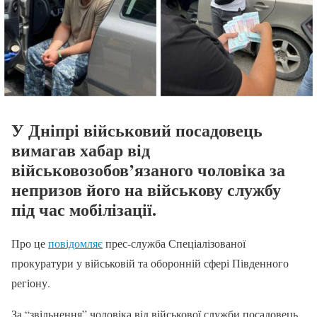
У Дніпрі військовий посадовець
вимагав хабар від
військовозобов’язаного чоловіка за
непризов його на військову службу
під час мобілізації.
Про це
повідомляє
прес-служба Спеціалізованої
прокуратури у військовій та оборонній сфері Південного
регіону.
За “звільнення” чоловіка від військової служби посадовець