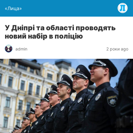
«Лица»
У Дніпрі та області проводять
новий набір в поліцію
admin
2 роки ago