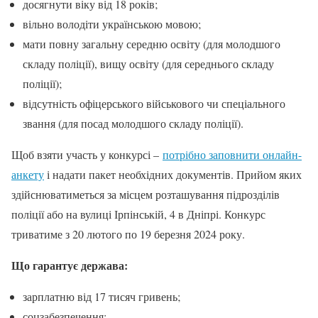
досягнути віку від 18 років;
вільно володіти українською мовою;
мати повну загальну середню освіту (для молодшого
складу поліції), вищу освіту (для середнього складу
поліції);
відсутність офіцерського військового чи спеціального
звання (для посад молодшого складу поліції).
Щоб взяти участь у конкурсі –
потрібно заповнити онлайн-
анкету
і надати пакет необхідних документів. Прийом яких
здійснюватиметься за місцем розташування підрозділів
поліції або на вулиці Ірпінській, 4 в Дніпрі. Конкурс
триватиме з 20 лютого по 19 березня 2024 року.
Що гарантує держава:
зарплатню від 17 тисяч гривень;
соцзабезпечення;