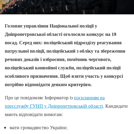
Головне управління Національної поліції у
Дніпропетровської області оголосило конкурс на 18
посад. Серед них: поліцейський підрозділу реагування
патрульної поліції, поліцейський з обліку та збереження
речових доказів і озброєння, помічник чергового,
поліцейський конвойної служби, поліцейський поліції
особливого призначення. Щоб взяти участь у конкурсі
потрібно відповідати деяким критеріям.
Про це повідомляє Інформатор із
посиланням на
пресслужбу ГУНП у Дніпропетровській області
. Кандидати
мають відповідати вимогам:
мати громадянство України;