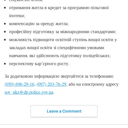
отримання житла в кредит за програмою пільгової
іпотеки;
компенсацію за оренду житла;
професійну підготовку за міжнародними стандартами;
можливість підвищити освітній ступінь вищої освіти у
закладах вищої освіти зі специфічними умовами
навчання, які здійснюють підготовку поліцейських;
перспективу кар’єрного росту.
За додатковою інформацією звертайтеся за телефонами:
(050) 696-29-16
,
(097) 203-76-29
, або на електронну адресу
sov_ukz@dp.police.gov.ua
.
Leave a Comment