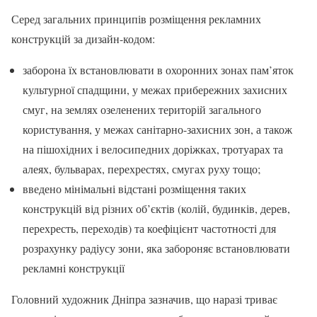
Серед загальних принципів розміщення рекламних
конструкцій за дизайн-кодом:
заборона їх встановлювати в охоронних зонах пам’яток
культурної спадщини, у межах прибережних захисних
смуг, на землях озеленених територій загального
користування, у межах санітарно-захисних зон, а також
на пішохідних і велосипедних доріжках, тротуарах та
алеях, бульварах, перехрестях, смугах руху тощо;
введено мінімальні відстані розміщення таких
конструкцій від різних об’єктів (колій, будинків, дерев,
перехресть, переходів) та коефіцієнт частотності для
розрахунку радіусу зони, яка забороняє встановлювати
рекламні конструкції
Головний художник Дніпра зазначив, що наразі триває