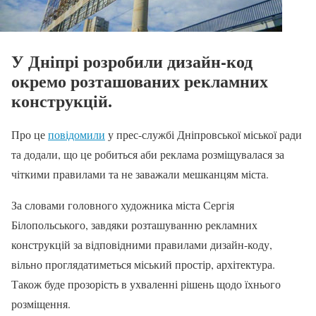
У Дніпрі розробили дизайн-код
окремо розташованих рекламних
конструкцій.
Про це
повідомили
у прес-службі Дніпровської міської ради
та додали, що це робиться аби реклама розміщувалася за
чіткими правилами та не заважали мешканцям міста.
За словами головного художника міста Сергія
Білопольського, завдяки розташуванню рекламних
конструкцій за відповідними правилами дизайн-коду,
вільно проглядатиметься міський простір, архітектура.
Також буде прозорість в ухваленні рішень щодо їхнього
розміщення.