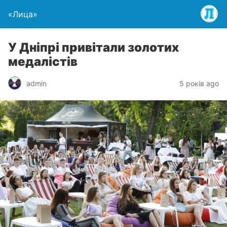
«Лица»
У Дніпрі привітали золотих
медалістів
admin
5 років ago