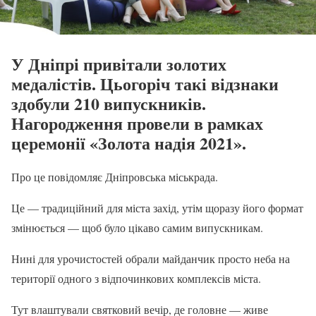
У Дніпрі привітали золотих
медалістів. Цьогоріч такі відзнаки
здобули 210 випускників.
Нагородження провели в рамках
церемонії «Золота надія 2021».
Про це повідомляє Дніпровська міськрада.
Це — традиційний для міста захід, утім щоразу його формат
змінюється — щоб було цікаво самим випускникам.
Нині для урочистостей обрали майданчик просто неба на
території одного з відпочинкових комплексів міста.
Тут влаштували святковий вечір, де головне — живе