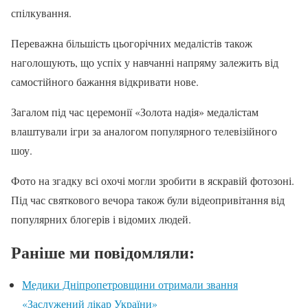
спілкування.
Переважна більшість цьогорічних медалістів також
наголошують, що успіх у навчанні напряму залежить від
самостійного бажання відкривати нове.
Загалом під час церемонії «Золота надія» медалістам
влаштували ігри за аналогом популярного телевізійного
шоу.
Фото на згадку всі охочі могли зробити в яскравій фотозоні.
Під час святкового вечора також були відеопривітання від
популярних блогерів і відомих людей.
Раніше ми повідомляли:
Медики Дніпропетровщини отримали звання
«Заслужений лікар України»