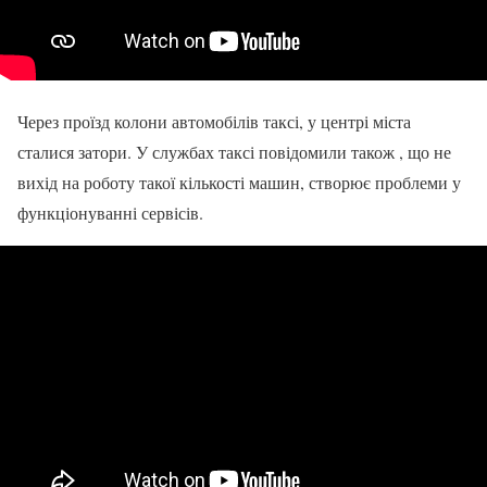
Через проїзд колони автомобілів таксі, у центрі міста
сталися затори. У службах таксі повідомили також , що не
вихід на роботу такої кількості машин, створює проблеми у
функціонуванні сервісів.