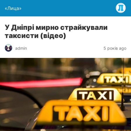
«Лица»
У Дніпрі мирно страйкували
таксисти (відео)
admin
5 років ago