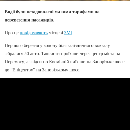
Водії були незадоволені малими тарифами на
перевезення пасажирів.
Про це
повідомляють
місцеві
ЗМІ
.
Першого березня у колону біля залізничного вокзалу
зібралися 50 авто. Таксисти проїхали через центр міста на
Перемогу, а звідси по Космічній виїхали на Запорізьке шосе
до “Епіцентру” на Запорізькому шосе.