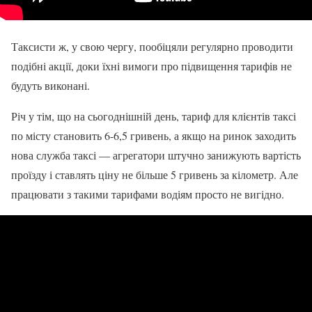
Таксисти ж, у свою чергу, пообіцяли регулярно проводити
подібні акції, доки їхні вимоги про підвищення тарифів не
будуть виконані.
Річ у тім, що на сьогоднішній день, тариф для клієнтів таксі
по місту становить 6-6,5 гривень, а якщо на ринок заходить
нова служба таксі — агрегатори штучно занижують вартість
проїзду і ставлять ціну не більше 5 гривень за кілометр. Але
працювати з такими тарифами водіям просто не вигідно.