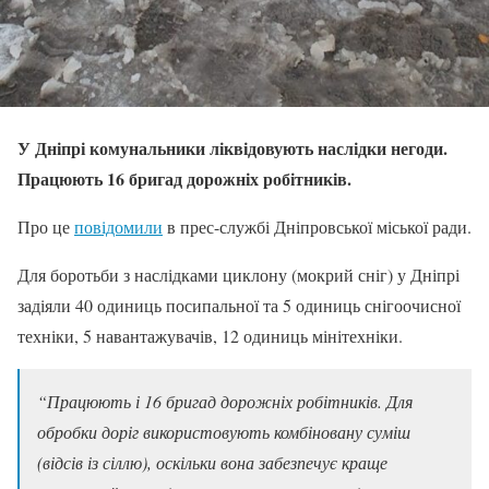
У Дніпрі комунальники ліквідовують наслідки негоди.
Працюють 16 бригад дорожніх робітників.
Про це
повідомили
в прес-службі Дніпровської міської ради.
Для боротьби з наслідками циклону (мокрий сніг) у Дніпрі
задіяли 40 одиниць посипальної та 5 одиниць снігоочисної
техніки, 5 навантажувачів, 12 одиниць мінітехніки.
“Працюють і 16 бригад дорожніх робітників. Для
обробки доріг використовують комбіновану суміш
(відсів із сіллю), оскільки вона забезпечує краще