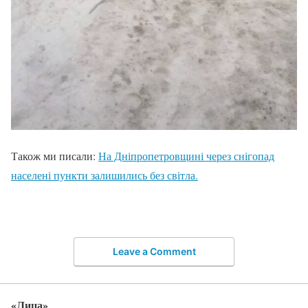
Також ми писали:
На Дніпропетровщині через снігопад
населені пункти залишились без світла.
Leave a Comment
«Лица»