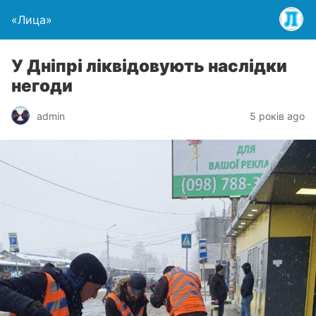
«Лица»
У Дніпрі ліквідовують наслідки
негоди
admin
5 років ago