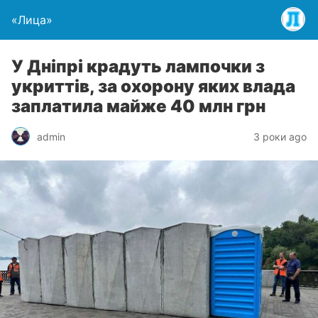
«Лица»
У Дніпрі крадуть лампочки з
укриттів, за охорону яких влада
заплатила майже 40 млн грн
admin
3 роки ago