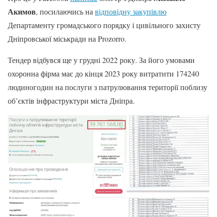
Акимов
, посилаючись на
відповідну закупівлю
Департаменту громадського порядку і цивільного захисту
Дніпровської міськради на Prozorro.
Тендер відбувся ще у грудні 2022 року. За його умовами
охоронна фірма має до кінця 2023 року витратити 174240
людиногодин на послуги з патрулювання території поблизу
об’єктів інфраструктури міста Дніпра.