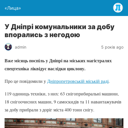
«Лица»
У Дніпрі комунальники за добу
впорались з негодою
admin
5 років ago
Вже місяць поспіль у Дніпрі на міських магістралях
спецтехніка ліквідує наслідки циклону.
Про це повідомили у
Дніпропетровській міській раді
.
119 одиниць техніки, з них: 63 снігоприбиральні машини,
18 снігоочисних машин, 9 самоскидів та 11 навантажувачів
за добу прибрали з доріг міста 400 тонн снігу.