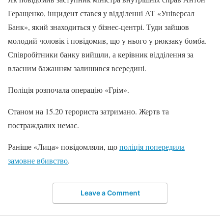
Геращенко, інцидент стався у відділенні АТ «Універсал
Банк», який знаходиться у бізнес-центрі. Туди зайшов
молодий чоловік і повідомив, що у нього у рюкзаку бомба.
Співробітники банку вийшли, а керівник відділення за
власним бажанням залишився всередині.
Поліція розпочала операцію «Грім».
Станом на 15.20 терориста затримано. Жертв та
постраждалих немає.
Раніше «Лица» повідомляли, що
поліція попередила
замовне вбивство
.
Leave a Comment