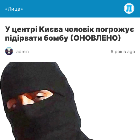
«Лица»
У центрі Києва чоловік погрожує
підірвати бомбу (ОНОВЛЕНО)
admin
6 років ago