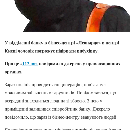
У відділенні банку в бізнес-центрі «Леонардо» в центрі
Києві чоловік погрожує підірвати вибухівку.
Про це «
112.ua»
повідомило джерело у правоохоронних
органах.
Зараз поліція проводить спецоперацію, пов’язану з
можливим звільненням заручників. Повідомляється, що
всередині знаходиться людина зі зброєю. З нею у
приміщенні залишився співробітник банку. Джерело
повідомило, що зараз із бізнес-центру евакуюють людей.
Як повідомив заступник міністра внутрішніх справ Антон