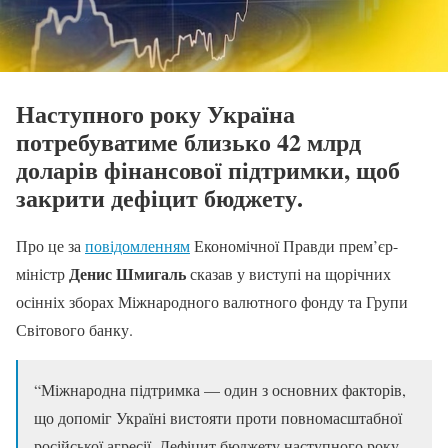
Наступного року Україна
потребуватиме близько 42 млрд
доларів фінансової підтримки, щоб
закрити дефіцит бюджету.
Про це за
повідомленням
Економічної Правди прем’єр-
Денис Шмигаль
міністр
сказав у виступі на щорічних
осінніх зборах Міжнародного валютного фонду та Групи
Світового банку.
“Міжнародна підтримка — один з основних факторів,
що допоміг Україні вистояти проти повномасштабної
російської агресії. Дефіцит бюджету наступного року