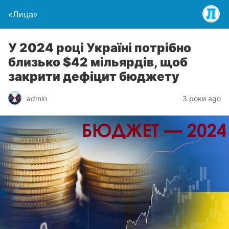
«Лица»
У 2024 році Україні потрібно
близько $42 мільярдів, щоб
закрити дефіцит бюджету
admin
3 роки ago