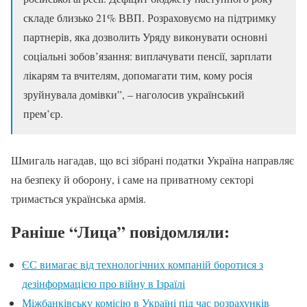
складе близько 21% ВВП. Розраховуємо на підтримку
партнерів, яка дозволить Уряду виконувати основні
соціальні зобов’язання: виплачувати пенсії, зарплати
лікарям та вчителям, допомагати тим, кому росія
зруйнувала домівки”, – наголосив український
прем’єр.
Шмигаль нагадав, що всі зібрані податки Україна направляє
на безпеку й оборону, і саме на приватному секторі
тримається українська армія.
Раніше “Лица” повідомляли:
ЄС вимагає від технологічних компаній боротися з
дезінформацією про війну в Ізраїлі
Міжбанківську комісію в Україні під час розрахунків