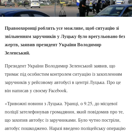
Правоохоронці роблять усе можливе, щоб ситуацію зі
звільненням заручників у Луцьку було врегульовано без
жертв, заявив президент України Володимир
Зеленський.
Президент України Володимир Зеленський заявив, що
тримає під особистим контролем ситуацію із захопленням
заручників у рейсовому автобусі в центрі Луцька. Про це
він написав у своєму Facebook.
«Тривожні новини з Луцька. Уранці, о 9.25, до місцевої
поліції зателефонував громадянин, який повідомив про те,
що захопив автобус із заручниками. Було чутно постріли,
автобус пошкоджено. Наразі введено поліцейську операцію