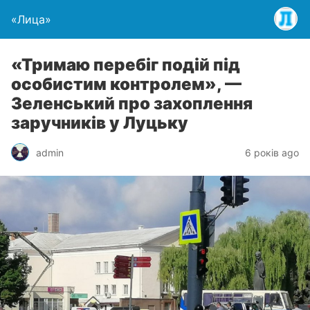
«Лица»
«Тримаю перебіг подій під
особистим контролем», —
Зеленський про захоплення
заручників у Луцьку
admin
6 років ago