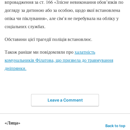
впровадження за ст. 166 «Злісне невиконання обов’язків по
догляду за дитиною або за особою, щодо якої встановлена
опіка чи піклування», але сім’я не перебувала на обліку у
соціальних службах.
Обставини цієї трагедії поліція встановлює.
Також раніше ми повідомляли про
халатність
комунальників Філатова, що призвела до травмування
дніпрянки.
Leave a Comment
«Лица»
Back to top