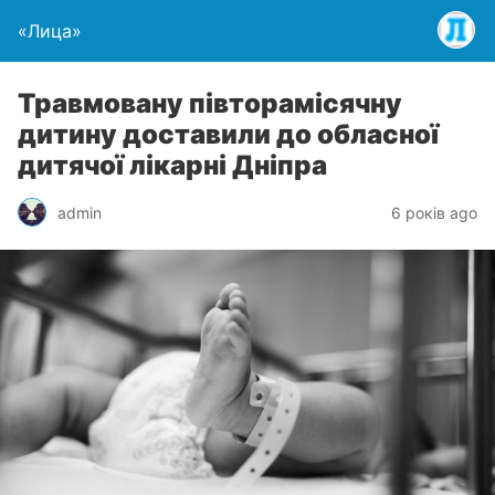
«Лица»
Травмовану півторамісячну
дитину доставили до обласної
дитячої лікарні Дніпра
admin
6 років ago