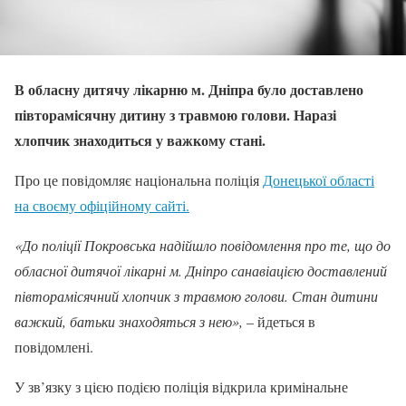
В обласну дитячу лікарню м. Дніпра було доставлено
півторамісячну дитину з травмою голови. Наразі
хлопчик знаходиться у важкому стані.
Про це повідомляє національна поліція
Донецької області
на своєму офіційному сайті.
«До поліції Покровська надійшло повідомлення про те, що до
обласної дитячої лікарні м. Дніпро санавіацією доставлений
півторамісячний хлопчик з травмою голови. Стан дитини
важкий, батьки знаходяться з нею»,
– йдеться в
повідомлені.
У зв’язку з цією подією поліція відкрила кримінальне