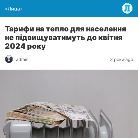
«Лица»
Тарифи на тепло для населення
не підвищуватимуть до квітня
2024 року
admin
3 роки ago