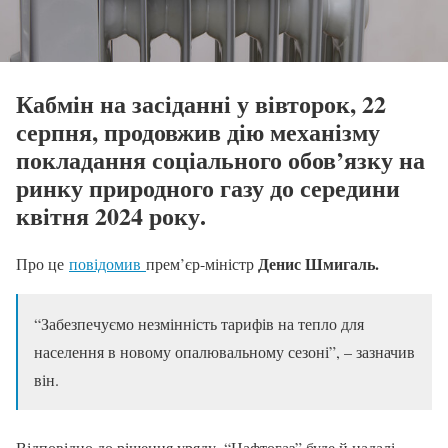
Кабмін на засіданні у вівторок, 22
серпня, продовжив дію механізму
покладання соціального обов’язку на
ринку природного газу до середини
квітня 2024 року.
Денис Шмигаль.
Про це
повідомив
прем’єр-міністр
“Забезпечуємо незмінність тарифів на тепло для
населення в новому опалювальному сезоні”, – зазначив
він.
Відповідно до рішення уряду, “Нафтогаз” буде й надалі