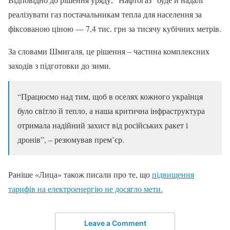
реалізувати газ постачальникам тепла для населення за
фіксованою ціною — 7,4 тис. грн за тисячу кубічних метрів.
За словами Шмигаля, це рішення – частина комплексних
заходів з підготовки до зими.
“Працюємо над тим, щоб в оселях кожного українця
було світло й тепло, а наша критична інфраструктура
отримала надійний захист від російських ракет і
дронів”, – резюмував прем’єр.
Раніше «Лица» також писали про те, що
підвищення
тарифів на електроенергію не досягло мети.
Leave a Comment