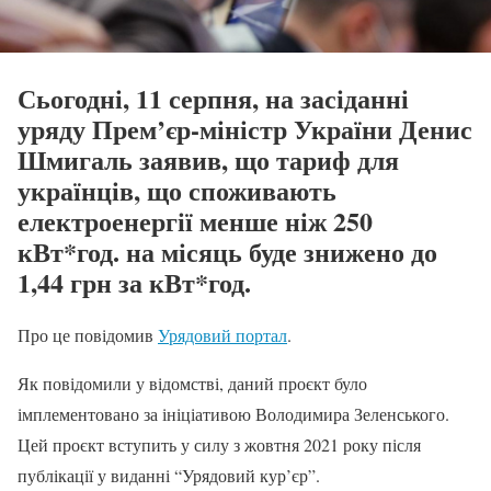
Сьогодні, 11 серпня, на засіданні
уряду Прем’єр-міністр України Денис
Шмигаль заявив, що тариф для
українців, що споживають
електроенергії менше ніж 250
кВт*год. на місяць буде знижено до
1,44 грн за кВт*год.
Про це повідомив
Урядовий портал
.
Як повідомили у відомстві, даний проєкт було
імплементовано за ініціативою Володимира Зеленського.
Цей проєкт вступить у силу з жовтня 2021 року після
публікації у виданні “Урядовий кур’єр”.