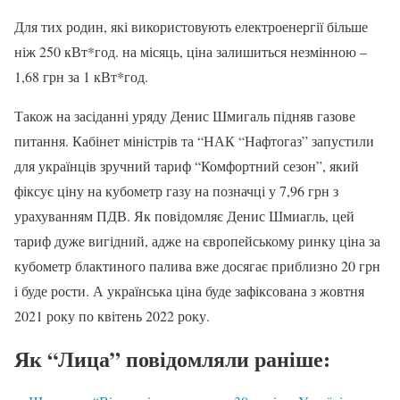
Для тих родин, які використовують електроенергії більше
ніж 250 кВт*год. на місяць, ціна залишиться незмінною –
1,68 грн за 1 кВт*год.
Також на засіданні уряду Денис Шмигаль підняв газове
питання. Кабінет міністрів та “НАК “Нафтогаз” запустили
для українців зручний тариф “Комфортний сезон”, який
фіксує ціну на кубометр газу на позначці у 7,96 грн з
урахуванням ПДВ. Як повідомляє Денис Шмиагль, цей
тариф дуже вигідний, адже на європейському ринку ціна за
кубометр блактиного палива вже досягає приблизно 20 грн
і буде рости. А українська ціна буде зафіксована з жовтня
2021 року по квітень 2022 року.
Як “Лица” повідомляли раніше: